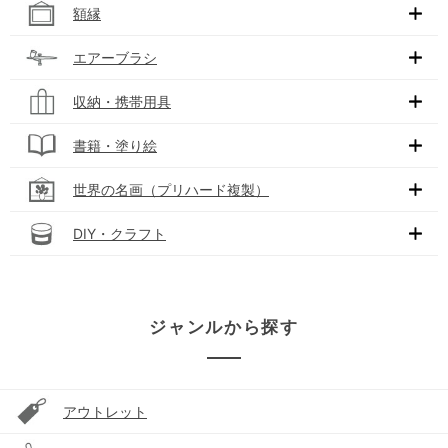
額縁
エアーブラシ
収納・携帯用具
書籍・塗り絵
世界の名画（プリハード複製）
DIY・クラフト
ジャンルから探す
アウトレット