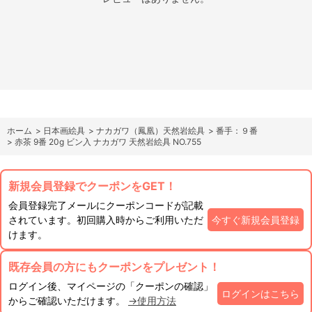
ホーム
>
日本画絵具
>
ナカガワ（鳳凰）天然岩絵具
>
番手：９番
>
赤茶 9番 20g ビン入 ナカガワ 天然岩絵具 NO.755
新規会員登録でクーポンをGET！
会員登録完了メールにクーポンコードが記載
されています。初回購入時からご利用いただ
今すぐ新規会員登録
けます。
既存会員の方にもクーポンをプレゼント！
ログイン後、マイページの「クーポンの確認」
ログインはこちら
からご確認いただけます。
→使用方法