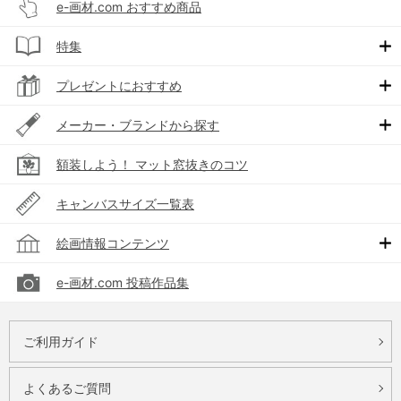
e-画材.com おすすめ商品
特集
プレゼントにおすすめ
メーカー・ブランドから探す
額装しよう！ マット窓抜きのコツ
キャンバスサイズ一覧表
絵画情報コンテンツ
e-画材.com 投稿作品集
ご利用ガイド
よくあるご質問