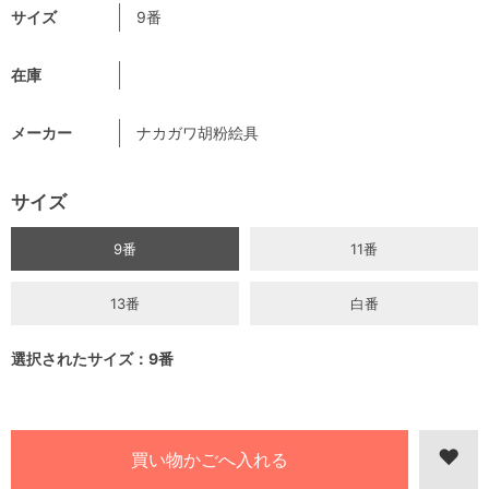
サイズ
9番
在庫
メーカー
ナカガワ胡粉絵具
サイズ
9番
11番
13番
白番
選択されたサイズ：9番