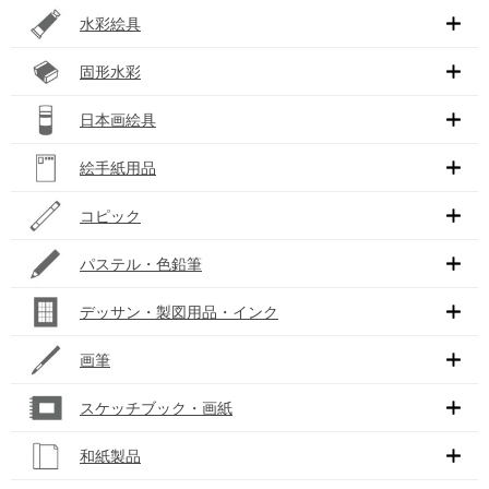
水彩絵具
固形水彩
日本画絵具
絵手紙用品
コピック
パステル・色鉛筆
デッサン・製図用品・インク
画筆
スケッチブック・画紙
和紙製品