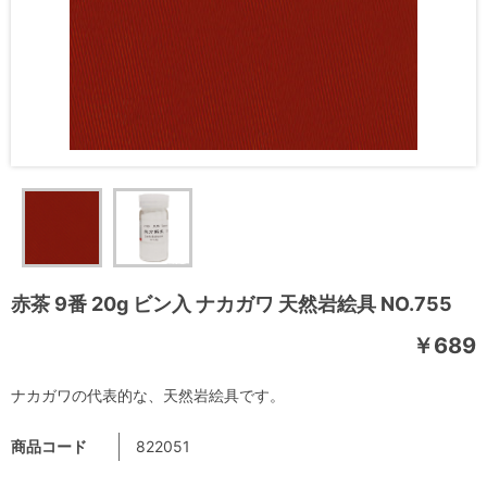
赤茶 9番 20g ビン入 ナカガワ 天然岩絵具 NO.755
￥689
ナカガワの代表的な、天然岩絵具です。
商品コード
822051