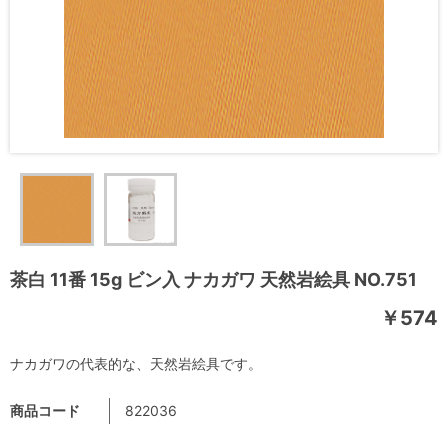
茶白 11番 15g ビン入 ナカガワ 天然岩絵具 NO.751
￥574
ナカガワの代表的な、天然岩絵具です。
商品コード
822036