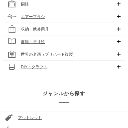
額縁
エアーブラシ
収納・携帯用具
書籍・塗り絵
世界の名画（プリハード複製）
DIY・クラフト
ジャンルから探す
アウトレット