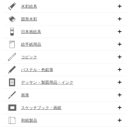
水彩絵具
固形水彩
日本画絵具
絵手紙用品
コピック
パステル・色鉛筆
デッサン・製図用品・インク
画筆
スケッチブック・画紙
和紙製品