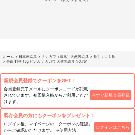
ホーム
>
日本画絵具
>
ナカガワ（鳳凰）天然岩絵具
>
番手：１１番
>
茶白 11番 15g ビン入 ナカガワ 天然岩絵具 NO.751
新規会員登録でクーポンをGET！
会員登録完了メールにクーポンコードが記載
されています。初回購入時からご利用いただ
今すぐ新規会員登録
けます。
既存会員の方にもクーポンをプレゼント！
ログイン後、マイページの「クーポンの確認」
ログインはこちら
からご確認いただけます。
→使用方法