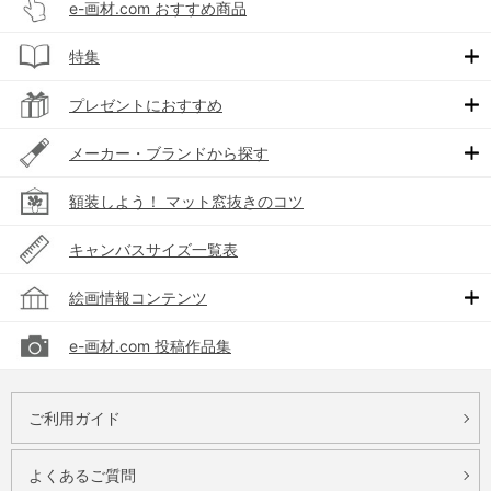
e-画材.com おすすめ商品
特集
プレゼントにおすすめ
メーカー・ブランドから探す
額装しよう！ マット窓抜きのコツ
キャンバスサイズ一覧表
絵画情報コンテンツ
e-画材.com 投稿作品集
ご利用ガイド
よくあるご質問