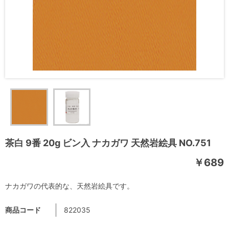
茶白 9番 20g ビン入 ナカガワ 天然岩絵具 NO.751
￥689
ナカガワの代表的な、天然岩絵具です。
商品コード
822035