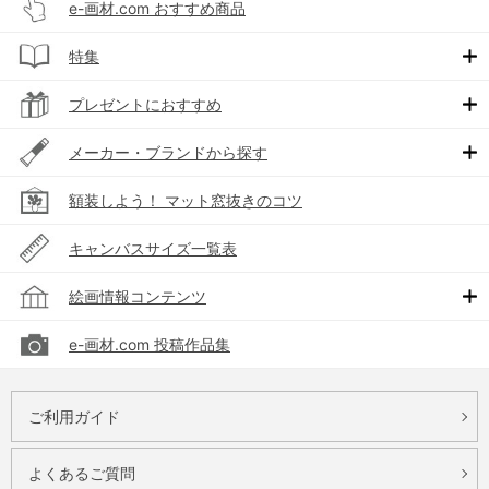
e-画材.com おすすめ商品
特集
プレゼントにおすすめ
メーカー・ブランドから探す
額装しよう！ マット窓抜きのコツ
キャンバスサイズ一覧表
絵画情報コンテンツ
e-画材.com 投稿作品集
ご利用ガイド
よくあるご質問