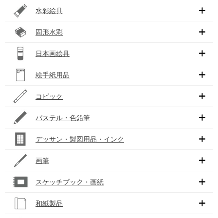
水彩絵具
固形水彩
日本画絵具
絵手紙用品
コピック
パステル・色鉛筆
デッサン・製図用品・インク
画筆
スケッチブック・画紙
和紙製品