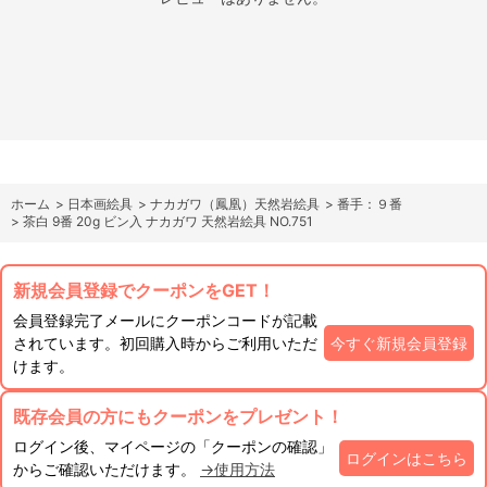
ホーム
>
日本画絵具
>
ナカガワ（鳳凰）天然岩絵具
>
番手：９番
>
茶白 9番 20g ビン入 ナカガワ 天然岩絵具 NO.751
新規会員登録でクーポンをGET！
会員登録完了メールにクーポンコードが記載
されています。初回購入時からご利用いただ
今すぐ新規会員登録
けます。
既存会員の方にもクーポンをプレゼント！
ログイン後、マイページの「クーポンの確認」
ログインはこちら
からご確認いただけます。
→使用方法