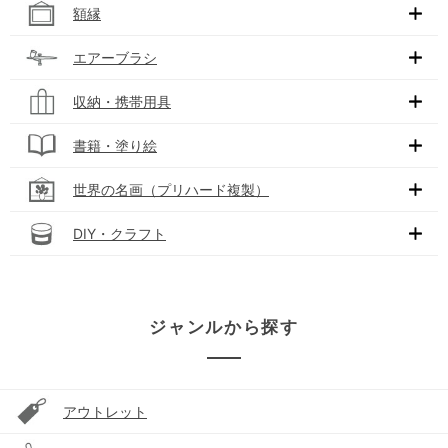
額縁
エアーブラシ
収納・携帯用具
書籍・塗り絵
世界の名画（プリハード複製）
DIY・クラフト
ジャンルから探す
アウトレット