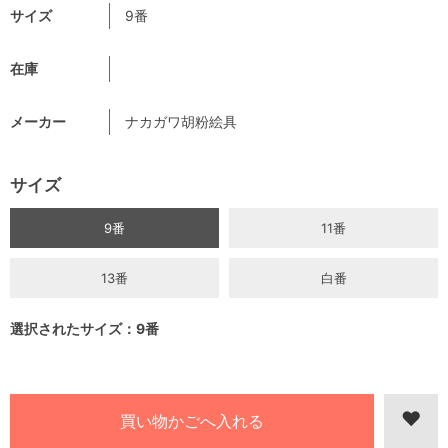
サイズ
9番
在庫
メーカー
ナカガワ胡粉絵具
サイズ
9番
11番
13番
白番
選択されたサイズ：9番