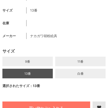
サイズ
13番
在庫
メーカー
ナカガワ胡粉絵具
サイズ
9番
11番
13番
白番
選択されたサイズ：13番