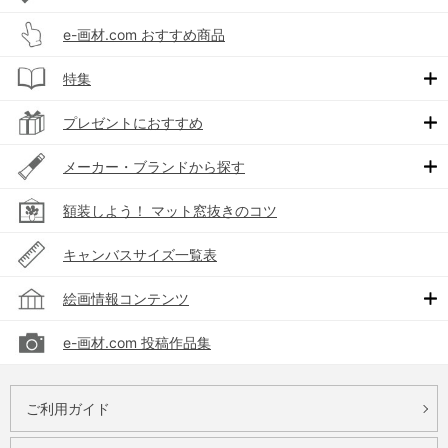
e-画材.com おすすめ商品
特集
プレゼントにおすすめ
メーカー・ブランドから探す
額装しよう！ マット窓抜きのコツ
キャンバスサイズ一覧表
絵画情報コンテンツ
e-画材.com 投稿作品集
ご利用ガイド