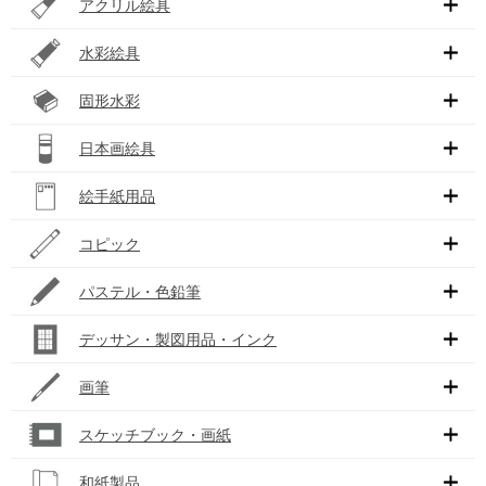
アクリル絵具
水彩絵具
固形水彩
日本画絵具
絵手紙用品
コピック
パステル・色鉛筆
デッサン・製図用品・インク
画筆
スケッチブック・画紙
和紙製品