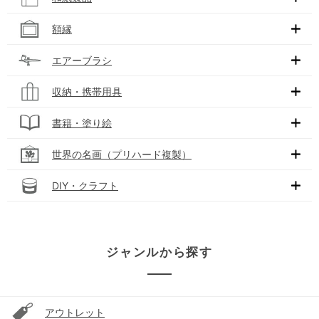
額縁
エアーブラシ
収納・携帯用具
書籍・塗り絵
世界の名画（プリハード複製）
DIY・クラフト
ジャンルから探す
アウトレット