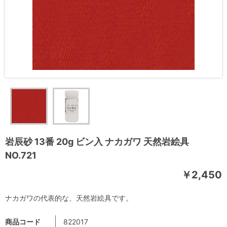
岩辰砂 13番 20g ビン入 ナカガワ 天然岩絵具
NO.721
￥2,450
ナカガワの代表的な、天然岩絵具です。
商品コード
822017