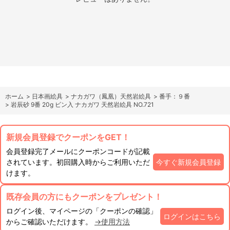
ホーム
>
日本画絵具
>
ナカガワ（鳳凰）天然岩絵具
>
番手：９番
>
岩辰砂 9番 20g ビン入 ナカガワ 天然岩絵具 NO.721
新規会員登録でクーポンをGET！
会員登録完了メールにクーポンコードが記載
されています。初回購入時からご利用いただ
今すぐ新規会員登録
けます。
既存会員の方にもクーポンをプレゼント！
ログイン後、マイページの「クーポンの確認」
ログインはこちら
からご確認いただけます。
→使用方法