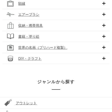
額縁
エアーブラシ
収納・携帯用具
書籍・塗り絵
世界の名画（プリハード複製）
DIY・クラフト
ジャンルから探す
アウトレット