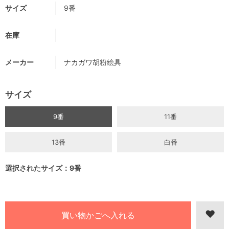
サイズ
9番
在庫
メーカー
ナカガワ胡粉絵具
サイズ
9番
11番
13番
白番
選択されたサイズ：9番