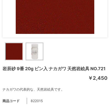
岩辰砂 9番 20g ビン入 ナカガワ 天然岩絵具 NO.721
￥2,450
ナカガワの代表的な、天然岩絵具です。
商品コード
822015