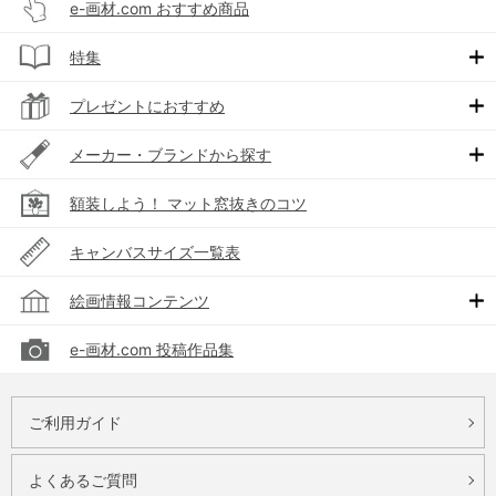
e-画材.com おすすめ商品
特集
プレゼントにおすすめ
メーカー・ブランドから探す
額装しよう！ マット窓抜きのコツ
キャンバスサイズ一覧表
絵画情報コンテンツ
e-画材.com 投稿作品集
ご利用ガイド
よくあるご質問