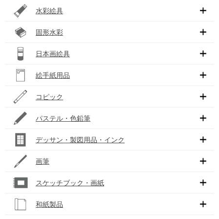
水彩絵具
固形水彩
日本画絵具
絵手紙用品
コピック
パステル・色鉛筆
デッサン・製図用品・インク
画筆
スケッチブック・画紙
和紙製品