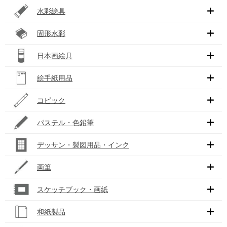
水彩絵具
固形水彩
日本画絵具
絵手紙用品
コピック
パステル・色鉛筆
デッサン・製図用品・インク
画筆
スケッチブック・画紙
和紙製品