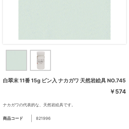
白翠末 11番 15g ビン入 ナカガワ 天然岩絵具 NO.745
￥574
ナカガワの代表的な、天然岩絵具です。
商品コード
821996