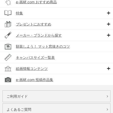
e-画材.com おすすめ商品
特集
プレゼントにおすすめ
メーカー・ブランドから探す
額装しよう！ マット窓抜きのコツ
キャンバスサイズ一覧表
絵画情報コンテンツ
e-画材.com 投稿作品集
ご利用ガイド
よくあるご質問