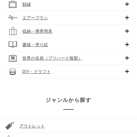
額縁
エアーブラシ
収納・携帯用具
書籍・塗り絵
世界の名画（プリハード複製）
DIY・クラフト
ジャンルから探す
アウトレット