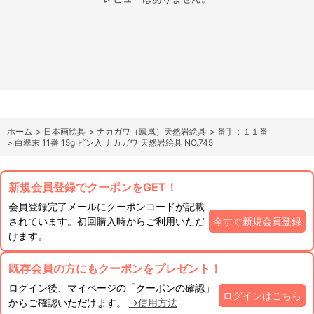
ホーム
>
日本画絵具
>
ナカガワ（鳳凰）天然岩絵具
>
番手：１１番
>
白翠末 11番 15g ビン入 ナカガワ 天然岩絵具 NO.745
新規会員登録でクーポンをGET！
会員登録完了メールにクーポンコードが記載
されています。初回購入時からご利用いただ
今すぐ新規会員登録
けます。
既存会員の方にもクーポンをプレゼント！
ログイン後、マイページの「クーポンの確認」
ログインはこちら
からご確認いただけます。
→使用方法