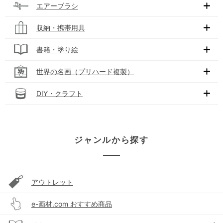
エアーブラシ
収納・携帯用具
書籍・塗り絵
世界の名画（プリハード複製）
DIY・クラフト
ジャンルから探す
アウトレット
e-画材.com おすすめ商品