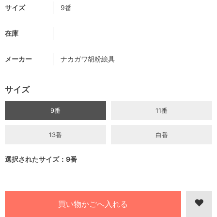
サイズ
9番
在庫
メーカー
ナカガワ胡粉絵具
サイズ
9番
11番
13番
白番
選択されたサイズ：9番