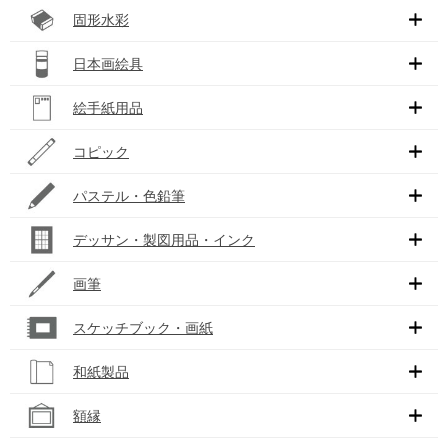
固形水彩
日本画絵具
絵手紙用品
コピック
パステル・色鉛筆
デッサン・製図用品・インク
画筆
スケッチブック・画紙
和紙製品
額縁