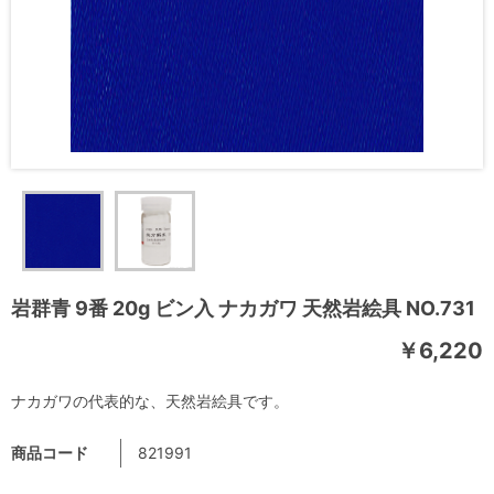
岩群青 9番 20g ビン入 ナカガワ 天然岩絵具 NO.731
￥6,220
ナカガワの代表的な、天然岩絵具です。
商品コード
821991