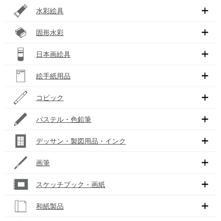
水彩絵具
固形水彩
日本画絵具
絵手紙用品
コピック
パステル・色鉛筆
デッサン・製図用品・インク
画筆
スケッチブック・画紙
和紙製品