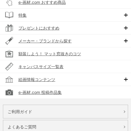
e-画材.com おすすめ商品
特集
プレゼントにおすすめ
メーカー・ブランドから探す
額装しよう！ マット窓抜きのコツ
キャンバスサイズ一覧表
絵画情報コンテンツ
e-画材.com 投稿作品集
ご利用ガイド
よくあるご質問