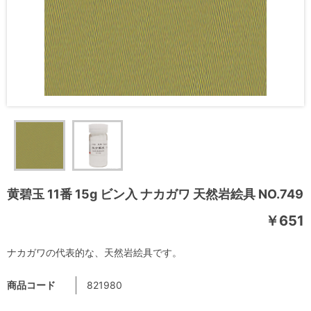
黄碧玉 11番 15g ビン入 ナカガワ 天然岩絵具 NO.749
￥651
ナカガワの代表的な、天然岩絵具です。
商品コード
821980