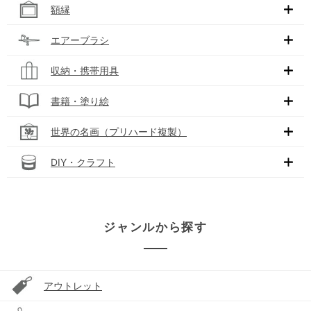
額縁
エアーブラシ
収納・携帯用具
書籍・塗り絵
世界の名画（プリハード複製）
DIY・クラフト
ジャンルから探す
アウトレット