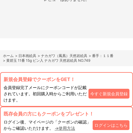
ホーム
>
日本画絵具
>
ナカガワ（鳳凰）天然岩絵具
>
番手：１１番
>
黄碧玉 11番 15g ビン入 ナカガワ 天然岩絵具 NO.749
新規会員登録でクーポンをGET！
会員登録完了メールにクーポンコードが記載
されています。初回購入時からご利用いただ
今すぐ新規会員登録
けます。
既存会員の方にもクーポンをプレゼント！
ログイン後、マイページの「クーポンの確認」
ログインはこちら
からご確認いただけます。
→使用方法