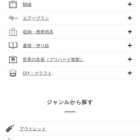
額縁
エアーブラシ
収納・携帯用具
書籍・塗り絵
世界の名画（プリハード複製）
DIY・クラフト
ジャンルから探す
アウトレット