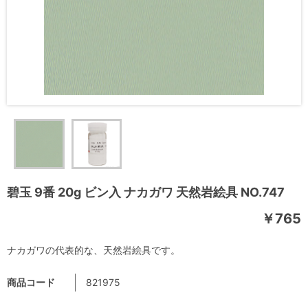
碧玉 9番 20g ビン入 ナカガワ 天然岩絵具 NO.747
￥765
ナカガワの代表的な、天然岩絵具です。
商品コード
821975