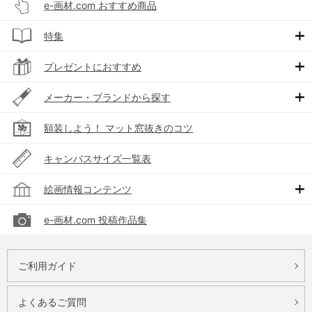
e-画材.com おすすめ商品
特集
プレゼントにおすすめ
メーカー・ブランドから探す
額装しよう！ マット窓抜きのコツ
キャンバスサイズ一覧表
絵画情報コンテンツ
e-画材.com 投稿作品集
ご利用ガイド
よくあるご質問