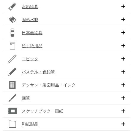
水彩絵具
固形水彩
日本画絵具
絵手紙用品
コピック
パステル・色鉛筆
デッサン・製図用品・インク
画筆
スケッチブック・画紙
和紙製品