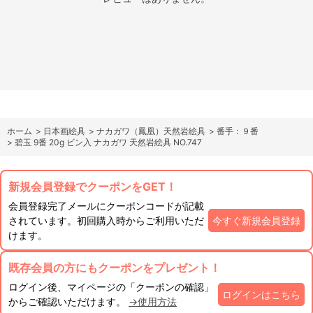
ホーム
>
日本画絵具
>
ナカガワ（鳳凰）天然岩絵具
>
番手：９番
>
碧玉 9番 20g ビン入 ナカガワ 天然岩絵具 NO.747
新規会員登録でクーポンをGET！
会員登録完了メールにクーポンコードが記載
されています。初回購入時からご利用いただ
今すぐ新規会員登録
けます。
既存会員の方にもクーポンをプレゼント！
ログイン後、マイページの「クーポンの確認」
ログインはこちら
からご確認いただけます。
→使用方法