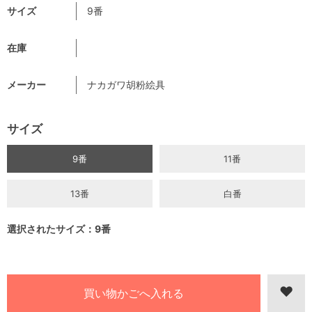
サイズ
9番
在庫
メーカー
ナカガワ胡粉絵具
サイズ
9番
11番
13番
白番
選択されたサイズ：9番