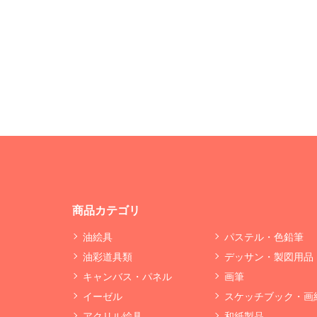
商品カテゴリ
油絵具
パステル・色鉛筆
油彩道具類
デッサン・製図用品
キャンバス・パネル
画筆
イーゼル
スケッチブック・画
アクリル絵具
和紙製品