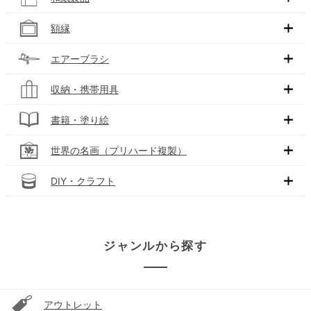
額縁
エアーブラシ
収納・携帯用具
書籍・塗り絵
世界の名画（プリハード複製）
DIY・クラフト
ジャンルから探す
アウトレット