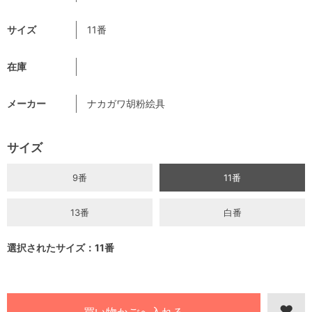
サイズ
11番
在庫
メーカー
ナカガワ胡粉絵具
サイズ
9番
11番
13番
白番
選択されたサイズ：11番