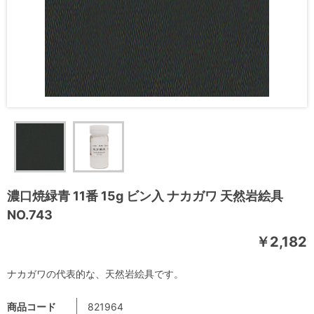
濃口焼緑青 11番 15g ビン入 ナカガワ 天然岩絵具
NO.743
￥2,182
ナカガワの代表的な、天然岩絵具です。
商品コード
821964