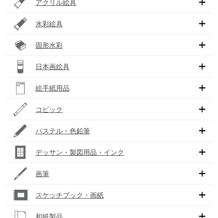
アクリル絵具
水彩絵具
固形水彩
日本画絵具
絵手紙用品
コピック
パステル・色鉛筆
デッサン・製図用品・インク
画筆
スケッチブック・画紙
和紙製品