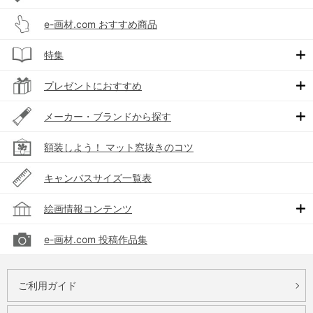
e-画材.com おすすめ商品
特集
プレゼントにおすすめ
メーカー・ブランドから探す
額装しよう！ マット窓抜きのコツ
キャンバスサイズ一覧表
絵画情報コンテンツ
e-画材.com 投稿作品集
ご利用ガイド