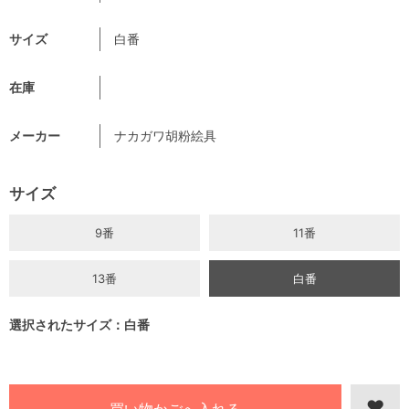
サイズ
白番
在庫
メーカー
ナカガワ胡粉絵具
サイズ
9番
11番
13番
白番
選択されたサイズ：白番