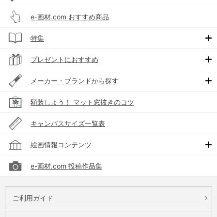
e-画材.com おすすめ商品
特集
プレゼントにおすすめ
メーカー・ブランドから探す
額装しよう！ マット窓抜きのコツ
キャンバスサイズ一覧表
絵画情報コンテンツ
e-画材.com 投稿作品集
ご利用ガイド