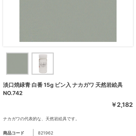
淡口焼緑青 白番 15g ビン入 ナカガワ 天然岩絵具
NO.742
￥2,182
ナカガワの代表的な、天然岩絵具です。
商品コード
821962