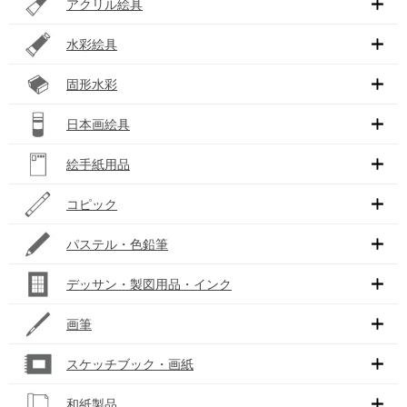
アクリル絵具
水彩絵具
固形水彩
日本画絵具
絵手紙用品
コピック
パステル・色鉛筆
デッサン・製図用品・インク
画筆
スケッチブック・画紙
和紙製品