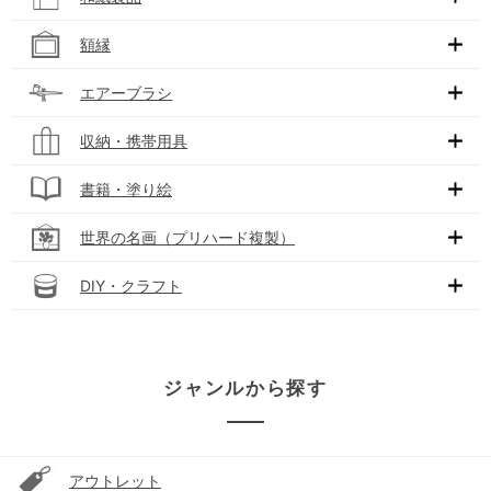
額縁
エアーブラシ
収納・携帯用具
書籍・塗り絵
世界の名画（プリハード複製）
DIY・クラフト
ジャンルから探す
アウトレット