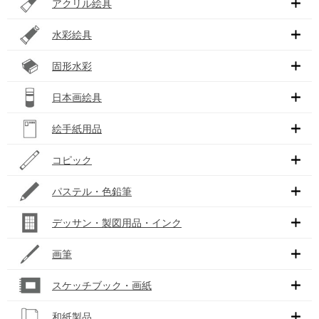
アクリル絵具
水彩絵具
固形水彩
日本画絵具
絵手紙用品
コピック
パステル・色鉛筆
デッサン・製図用品・インク
画筆
スケッチブック・画紙
和紙製品