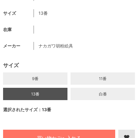
サイズ
13番
在庫
メーカー
ナカガワ胡粉絵具
サイズ
9番
11番
13番
白番
選択されたサイズ：13番