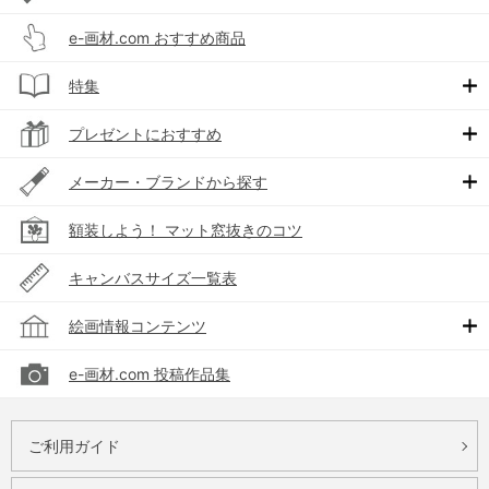
e-画材.com おすすめ商品
特集
プレゼントにおすすめ
メーカー・ブランドから探す
額装しよう！ マット窓抜きのコツ
キャンバスサイズ一覧表
絵画情報コンテンツ
e-画材.com 投稿作品集
ご利用ガイド