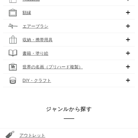
額縁
エアーブラシ
収納・携帯用具
書籍・塗り絵
世界の名画（プリハード複製）
DIY・クラフト
ジャンルから探す
アウトレット