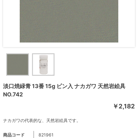
淡口焼緑青 13番 15g ビン入 ナカガワ 天然岩絵具
NO.742
￥2,182
ナカガワの代表的な、天然岩絵具です。
商品コード
821961