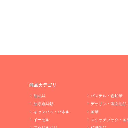
商品カテゴリ
油絵具
パステル・色鉛筆
油彩道具類
デッサン・製図用品
キャンバス・パネル
画筆
イーゼル
スケッチブック・画
アクリル絵具
和紙製品