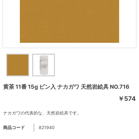
黄茶 11番 15g ビン入 ナカガワ 天然岩絵具 NO.716
￥574
ナカガワの代表的な、天然岩絵具です。
商品コード
821940