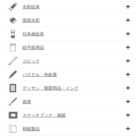
水彩絵具
固形水彩
日本画絵具
絵手紙用品
コピック
パステル・色鉛筆
デッサン・製図用品・インク
画筆
スケッチブック・画紙
和紙製品