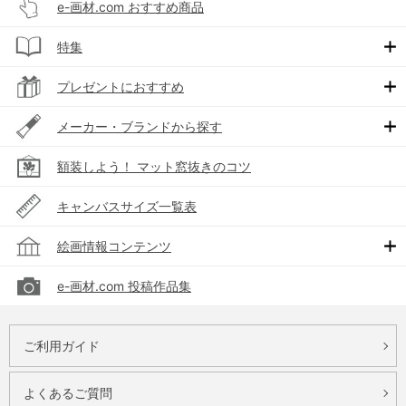
e-画材.com おすすめ商品
特集
プレゼントにおすすめ
メーカー・ブランドから探す
額装しよう！ マット窓抜きのコツ
キャンバスサイズ一覧表
絵画情報コンテンツ
e-画材.com 投稿作品集
ご利用ガイド
よくあるご質問