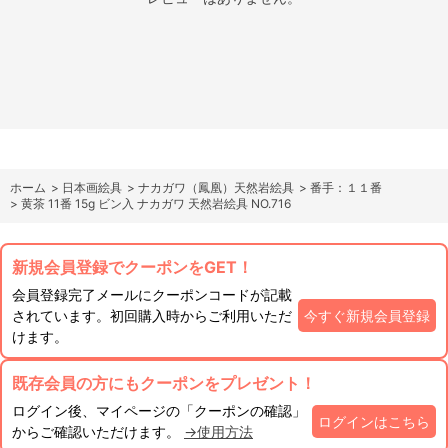
ホーム
>
日本画絵具
>
ナカガワ（鳳凰）天然岩絵具
>
番手：１１番
>
黄茶 11番 15g ビン入 ナカガワ 天然岩絵具 NO.716
新規会員登録でクーポンをGET！
会員登録完了メールにクーポンコードが記載
されています。初回購入時からご利用いただ
今すぐ新規会員登録
けます。
既存会員の方にもクーポンをプレゼント！
ログイン後、マイページの「クーポンの確認」
ログインはこちら
からご確認いただけます。
→使用方法