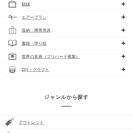
額縁
エアーブラシ
収納・携帯用具
書籍・塗り絵
世界の名画（プリハード複製）
DIY・クラフト
ジャンルから探す
アウトレット