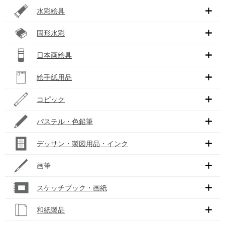
水彩絵具
固形水彩
日本画絵具
絵手紙用品
コピック
パステル・色鉛筆
デッサン・製図用品・インク
画筆
スケッチブック・画紙
和紙製品