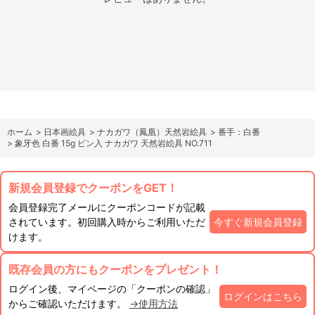
ホーム
>
日本画絵具
>
ナカガワ（鳳凰）天然岩絵具
>
番手：白番
>
象牙色 白番 15g ビン入 ナカガワ 天然岩絵具 NO.711
新規会員登録でクーポンをGET！
会員登録完了メールにクーポンコードが記載
されています。初回購入時からご利用いただ
今すぐ新規会員登録
けます。
既存会員の方にもクーポンをプレゼント！
ログイン後、マイページの「クーポンの確認」
ログインはこちら
からご確認いただけます。
→使用方法