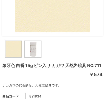
象牙色 白番 15g ビン入 ナカガワ 天然岩絵具 NO.711
￥574
ナカガワの代表的な、天然岩絵具です。
商品コード
821934