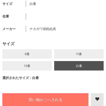
サイズ
白番
在庫
メーカー
ナカガワ胡粉絵具
サイズ
9番
11番
13番
白番
選択されたサイズ：白番