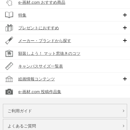
e-画材.com おすすめ商品
特集
プレゼントにおすすめ
メーカー・ブランドから探す
額装しよう！ マット窓抜きのコツ
キャンバスサイズ一覧表
絵画情報コンテンツ
e-画材.com 投稿作品集
ご利用ガイド
よくあるご質問