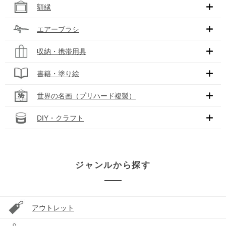
額縁
エアーブラシ
収納・携帯用具
書籍・塗り絵
世界の名画（プリハード複製）
DIY・クラフト
ジャンルから探す
アウトレット