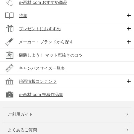
e-画材.com おすすめ商品
特集
プレゼントにおすすめ
メーカー・ブランドから探す
額装しよう！ マット窓抜きのコツ
キャンバスサイズ一覧表
絵画情報コンテンツ
e-画材.com 投稿作品集
ご利用ガイド
よくあるご質問