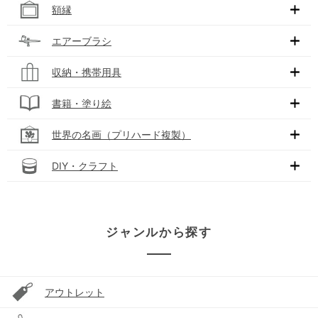
額縁
エアーブラシ
収納・携帯用具
書籍・塗り絵
世界の名画（プリハード複製）
DIY・クラフト
ジャンルから探す
アウトレット