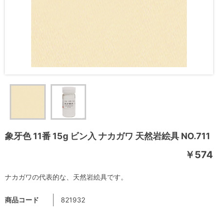
象牙色 11番 15g ビン入 ナカガワ 天然岩絵具 NO.711
￥574
ナカガワの代表的な、天然岩絵具です。
商品コード
821932