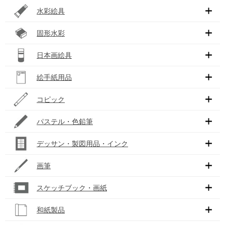
水彩絵具
固形水彩
日本画絵具
絵手紙用品
コピック
パステル・色鉛筆
デッサン・製図用品・インク
画筆
スケッチブック・画紙
和紙製品