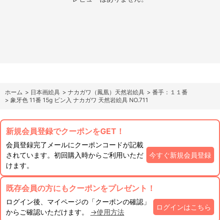
ホーム
>
日本画絵具
>
ナカガワ（鳳凰）天然岩絵具
>
番手：１１番
>
象牙色 11番 15g ビン入 ナカガワ 天然岩絵具 NO.711
新規会員登録でクーポンをGET！
会員登録完了メールにクーポンコードが記載
されています。初回購入時からご利用いただ
今すぐ新規会員登録
けます。
既存会員の方にもクーポンをプレゼント！
ログイン後、マイページの「クーポンの確認」
ログインはこちら
からご確認いただけます。
→使用方法