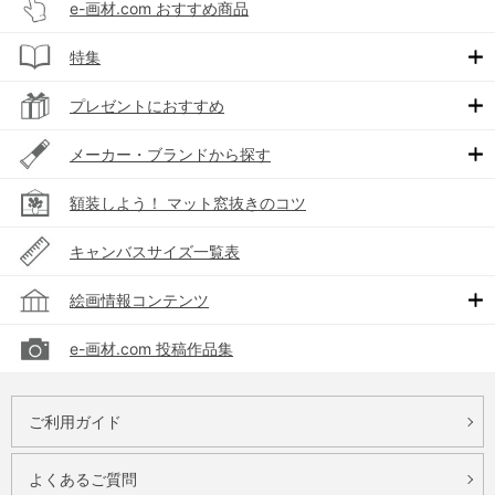
e-画材.com おすすめ商品
特集
プレゼントにおすすめ
メーカー・ブランドから探す
額装しよう！ マット窓抜きのコツ
キャンバスサイズ一覧表
絵画情報コンテンツ
e-画材.com 投稿作品集
ご利用ガイド
よくあるご質問