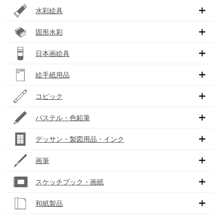
水彩絵具
固形水彩
日本画絵具
絵手紙用品
コピック
パステル・色鉛筆
デッサン・製図用品・インク
画筆
スケッチブック・画紙
和紙製品