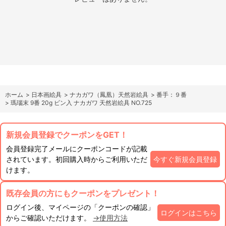
ホーム
>
日本画絵具
>
ナカガワ（鳳凰）天然岩絵具
>
番手：９番
>
瑪瑙末 9番 20g ビン入 ナカガワ 天然岩絵具 NO.725
新規会員登録でクーポンをGET！
会員登録完了メールにクーポンコードが記載
されています。初回購入時からご利用いただ
今すぐ新規会員登録
けます。
既存会員の方にもクーポンをプレゼント！
ログイン後、マイページの「クーポンの確認」
ログインはこちら
からご確認いただけます。
→使用方法