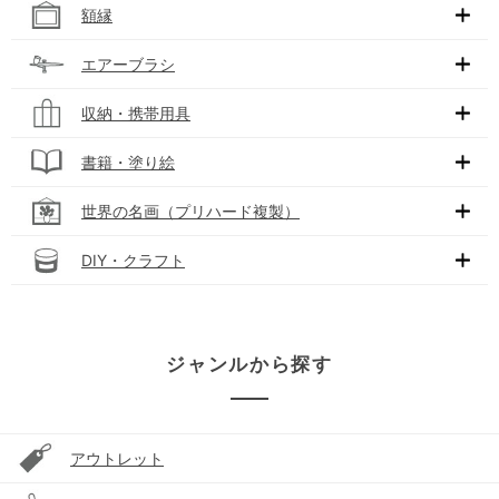
額縁
エアーブラシ
収納・携帯用具
書籍・塗り絵
世界の名画（プリハード複製）
DIY・クラフト
ジャンルから探す
アウトレット