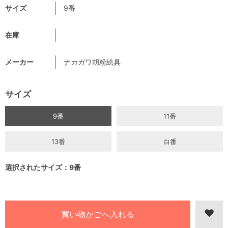
サイズ
9番
在庫
メーカー
ナカガワ胡粉絵具
サイズ
9番
11番
13番
白番
選択されたサイズ：9番