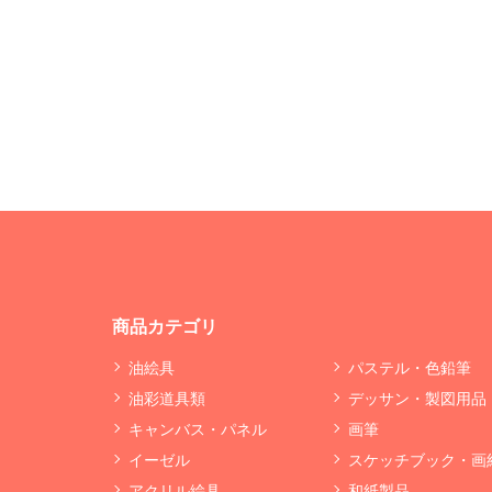
商品カテゴリ
油絵具
パステル・色鉛筆
油彩道具類
デッサン・製図用品
キャンバス・パネル
画筆
イーゼル
スケッチブック・画
アクリル絵具
和紙製品