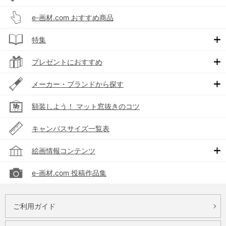
e-画材.com おすすめ商品
特集
プレゼントにおすすめ
メーカー・ブランドから探す
額装しよう！ マット窓抜きのコツ
キャンバスサイズ一覧表
絵画情報コンテンツ
e-画材.com 投稿作品集
ご利用ガイド