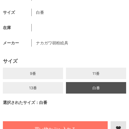
サイズ
白番
在庫
メーカー
ナカガワ胡粉絵具
サイズ
9番
11番
13番
白番
選択されたサイズ：白番