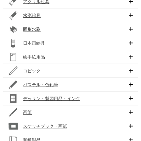
アクリル絵具
水彩絵具
固形水彩
日本画絵具
絵手紙用品
コピック
パステル・色鉛筆
デッサン・製図用品・インク
画筆
スケッチブック・画紙
和紙製品