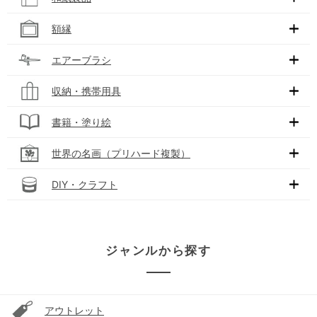
額縁
エアーブラシ
収納・携帯用具
書籍・塗り絵
世界の名画（プリハード複製）
DIY・クラフト
ジャンルから探す
アウトレット