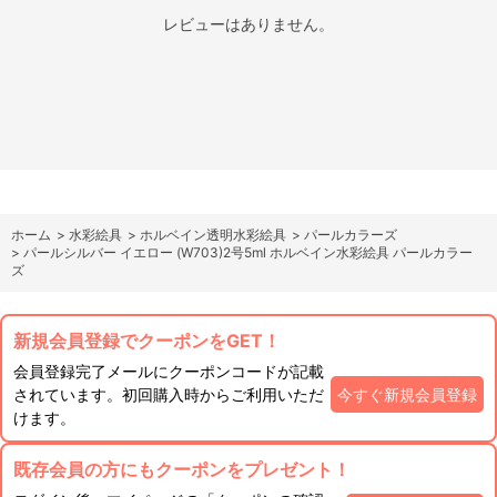
レビューはありません。
ホーム
>
水彩絵具
>
ホルベイン透明水彩絵具
>
パールカラーズ
>
パールシルバー イエロー (W703)2号5ml ホルベイン水彩絵具 パールカラー
ズ
新規会員登録でクーポンをGET！
会員登録完了メールにクーポンコードが記載
されています。初回購入時からご利用いただ
今すぐ新規会員登録
けます。
既存会員の方にもクーポンをプレゼント！