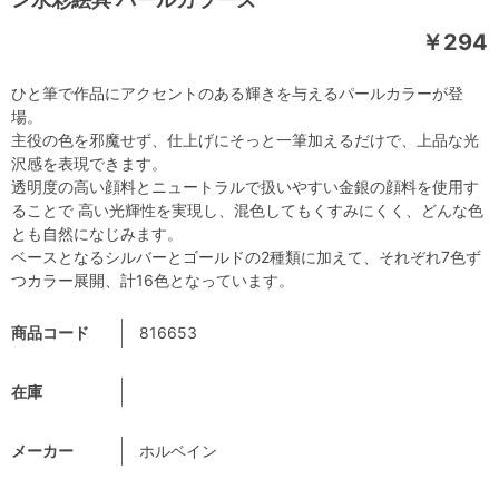
￥294
ひと筆で作品にアクセントのある輝きを与えるパールカラーが登
場。
主役の色を邪魔せず、仕上げにそっと一筆加えるだけで、上品な光
沢感を表現できます。
透明度の高い顔料とニュートラルで扱いやすい金銀の顔料を使用す
ることで 高い光輝性を実現し、混色してもくすみにくく、どんな色
とも自然になじみます。
ベースとなるシルバーとゴールドの2種類に加えて、それぞれ7色ず
つカラー展開、計16色となっています。
商品コード
816653
在庫
メーカー
ホルベイン