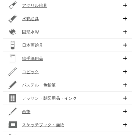
アクリル絵具
水彩絵具
固形水彩
日本画絵具
絵手紙用品
コピック
パステル・色鉛筆
デッサン・製図用品・インク
画筆
スケッチブック・画紙