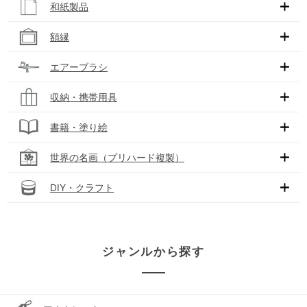
和紙製品
額縁
エアーブラシ
収納・携帯用具
書籍・塗り絵
世界の名画（プリハード複製）
DIY・クラフト
ジャンルから探す