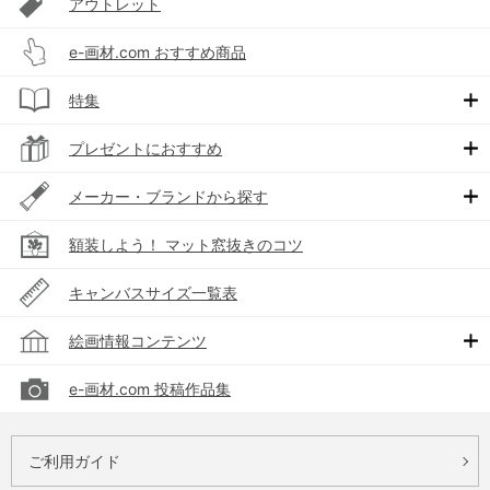
アウトレット
e-画材.com おすすめ商品
特集
プレゼントにおすすめ
メーカー・ブランドから探す
額装しよう！ マット窓抜きのコツ
キャンバスサイズ一覧表
絵画情報コンテンツ
e-画材.com 投稿作品集
ご利用ガイド