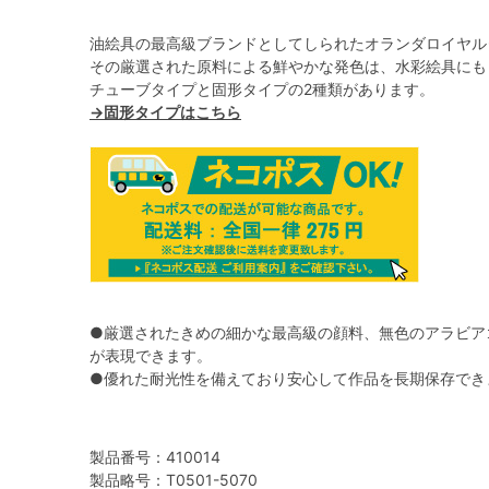
油絵具の最高級ブランドとしてしられたオランダロイヤル
その厳選された原料による鮮やかな発色は、水彩絵具にも
チューブタイプと固形タイプの2種類があります。
→固形タイプはこちら
●厳選されたきめの細かな最高級の顔料、無色のアラビア
が表現できます。
●優れた耐光性を備えており安心して作品を長期保存でき
製品番号：410014
製品略号：T0501-5070