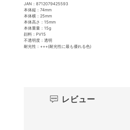
JAN：8712079425593
本体縦：74mm
本体横：25mm
本体高さ：15mm
本体重量：15g
顔料：PV15
不透明度：透明
耐光性：+++(耐光性に最も優れる色)
レビュー