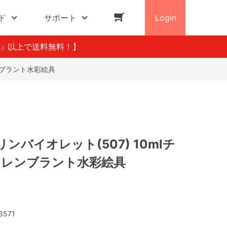
ド
サポート
Login
以上で送料無料！】
込）
レンブラント水彩絵具
ンバイオレット(507) 10mlチ
本 レンブラント水彩絵具
6571