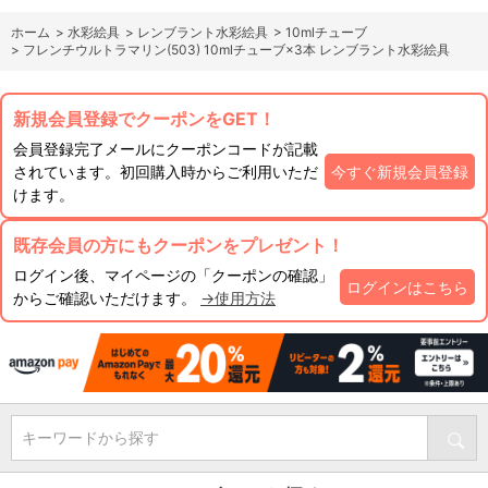
ホーム
>
水彩絵具
>
レンブラント水彩絵具
>
10mlチューブ
>
フレンチウルトラマリン(503) 10mlチューブ×3本 レンブラント水彩絵具
新規会員登録でクーポンをGET！
会員登録完了メールにクーポンコードが記載
されています。初回購入時からご利用いただ
今すぐ新規会員登録
けます。
既存会員の方にもクーポンをプレゼント！
ログイン後、マイページの「クーポンの確認」
ログインはこちら
からご確認いただけます。
→使用方法
キーワードから探す