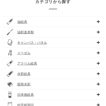
カテゴリから探す
油絵具
油彩道具類
キャンバス・パネル
イーゼル
アクリル絵具
水彩絵具
固形水彩
日本画絵具
絵手紙用品