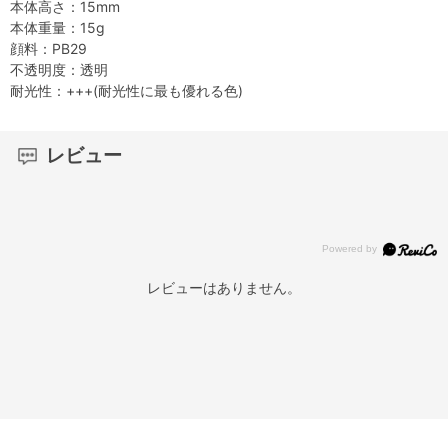
本体高さ：15mm
本体重量：15g
顔料：PB29
不透明度：透明
耐光性：+++(耐光性に最も優れる色)
レビュー
レビューはありません。