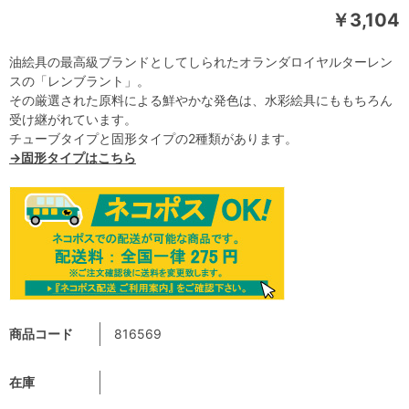
￥3,104
油絵具の最高級ブランドとしてしられたオランダロイヤルターレン
スの「レンブラント」。
その厳選された原料による鮮やかな発色は、水彩絵具にももちろん
受け継がれています。
チューブタイプと固形タイプの2種類があります。
→固形タイプはこちら
商品コード
816569
在庫