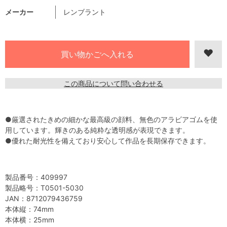
メーカー
レンブラント
この商品について問い合わせる
●厳選されたきめの細かな最高級の顔料、無色のアラビアゴムを使
用しています。輝きのある純粋な透明感が表現できます。
●優れた耐光性を備えており安心して作品を長期保存できます。
製品番号：409997
製品略号：T0501-5030
JAN：8712079436759
本体縦：74mm
本体横：25mm