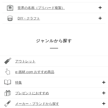
世界の名画（プリハード複製）
DIY・クラフト
ジャンルから探す
アウトレット
e-画材.com おすすめ商品
特集
プレゼントにおすすめ
メーカー・ブランドから探す