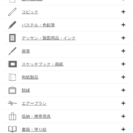
コピック
パステル・色鉛筆
デッサン・製図用品・インク
画筆
スケッチブック・画紙
和紙製品
額縁
エアーブラシ
収納・携帯用具
書籍・塗り絵