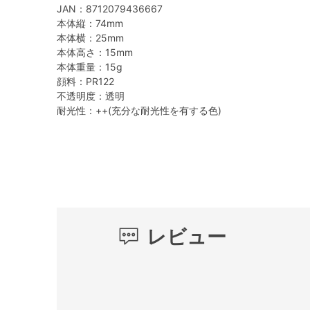
JAN：8712079436667
本体縦：74mm
本体横：25mm
本体高さ：15mm
本体重量：15g
顔料：PR122
不透明度：透明
耐光性：++(充分な耐光性を有する色)
レビュー