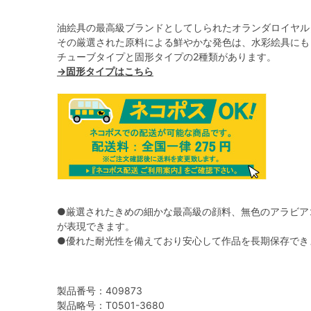
油絵具の最高級ブランドとしてしられたオランダロイヤル
その厳選された原料による鮮やかな発色は、水彩絵具にも
チューブタイプと固形タイプの2種類があります。
→固形タイプはこちら
●厳選されたきめの細かな最高級の顔料、無色のアラビア
が表現できます。
●優れた耐光性を備えており安心して作品を長期保存でき
製品番号：409873
製品略号：T0501-3680