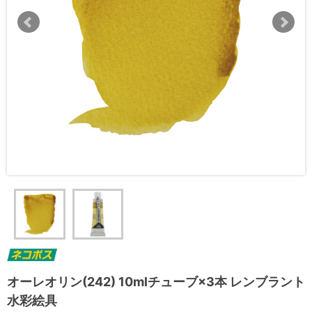
オーレオリン(242) 10mlチューブ×3本 レンブラント
水彩絵具