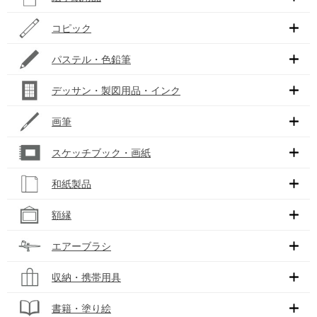
コピック
パステル・色鉛筆
デッサン・製図用品・インク
画筆
スケッチブック・画紙
和紙製品
額縁
エアーブラシ
収納・携帯用具
書籍・塗り絵