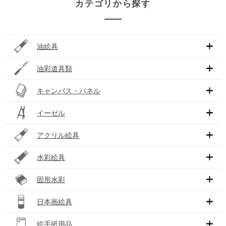
カテゴリから探す
油絵具
油彩道具類
キャンバス・パネル
イーゼル
アクリル絵具
水彩絵具
固形水彩
日本画絵具
絵手紙用品