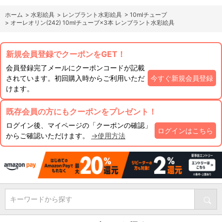
ホーム
>
水彩絵具
>
レンブラント水彩絵具
>
10mlチューブ
>
オーレオリン(242) 10mlチューブ×3本 レンブラント水彩絵具
新規会員登録でクーポンをGET！
会員登録完了メールにクーポンコードが記載
されています。初回購入時からご利用いただ
今すぐ新規会員登録
けます。
既存会員の方にもクーポンをプレゼント！
ログイン後、マイページの「クーポンの確認」
ログインはこちら
からご確認いただけます。
→使用方法
キーワードから探す