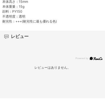
本体高さ：15mm
本体重量：15g
顔料：PY150
不透明度：透明
耐光性：+++(耐光性に最も優れる色)
レビュー
レビューはありません。