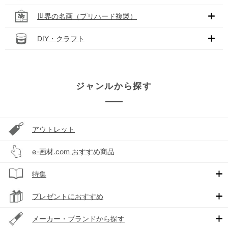
世界の名画（プリハード複製）
DIY・クラフト
ジャンルから探す
アウトレット
e-画材.com おすすめ商品
特集
プレゼントにおすすめ
メーカー・ブランドから探す