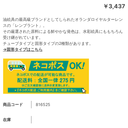
￥3,437
油絵具の最高級ブランドとしてしられたオランダロイヤルターレン
スの「レンブラント」。
その厳選された原料による鮮やかな発色は、水彩絵具にももちろん
受け継がれています。
チューブタイプと固形タイプの2種類があります。
→固形タイプはこちら
商品コード
816525
在庫