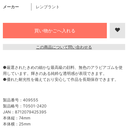
メーカー
レンブラント
この商品について問い合わせる
●厳選されたきめの細かな最高級の顔料、無色のアラビアゴムを使
用しています。輝きのある純粋な透明感が表現できます。
●優れた耐光性を備えており安心して作品を長期保存できます。
製品番号：409555
製品略号：T0501-2420
JAN：8712079425395
本体縦：74mm
本体横：25mm