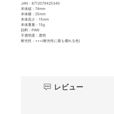
JAN：8712079425340
本体縦：74mm
本体横：25mm
本体高さ：15mm
本体重量：15g
顔料：PW6
不透明度：透明
耐光性：+++(耐光性に最も優れる色)
レビュー