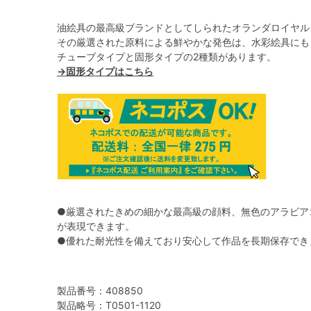
油絵具の最高級ブランドとしてしられたオランダロイヤル
その厳選された原料による鮮やかな発色は、水彩絵具にも
チューブタイプと固形タイプの2種類があります。
→固形タイプはこちら
●厳選されたきめの細かな最高級の顔料、無色のアラビア
が表現できます。
●優れた耐光性を備えており安心して作品を長期保存でき
製品番号：408850
製品略号：T0501-1120