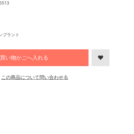
6513
ンブラント
買い物かごへ入れる
この商品について問い合わせる