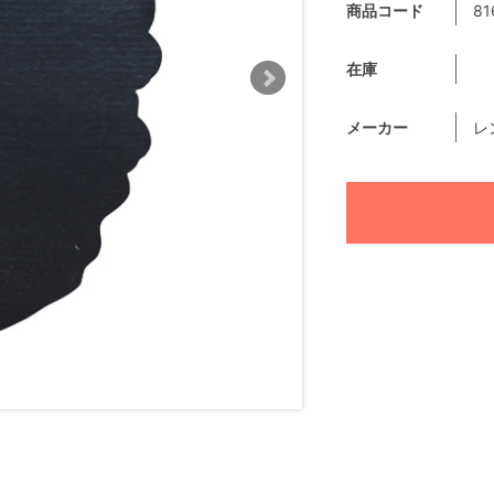
商品コード
81
在庫
メーカー
レ