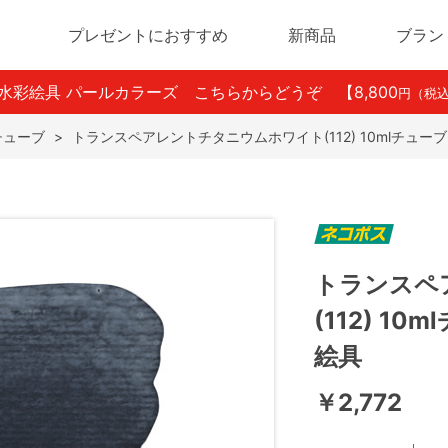
プレゼントにおすすめ
新商品
ブラン
ン水彩絵具 パールカラーズ こちらからどうぞ
【8,800
円（税
lチューブ
>
トランスペアレントチタニウムホワイト(112) 10mlチュー
トランスペ
(112) 1
絵具
￥2,772