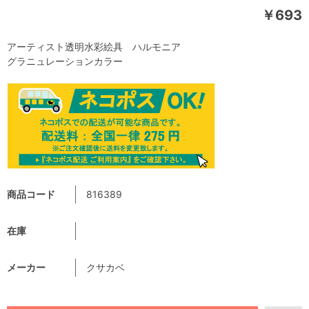
￥693
アーティスト透明水彩絵具 ハルモニア
グラニュレーションカラー
商品コード
816389
在庫
メーカー
クサカベ