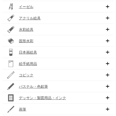
イーゼル
アクリル絵具
水彩絵具
固形水彩
日本画絵具
絵手紙用品
コピック
パステル・色鉛筆
デッサン・製図用品・インク
画筆