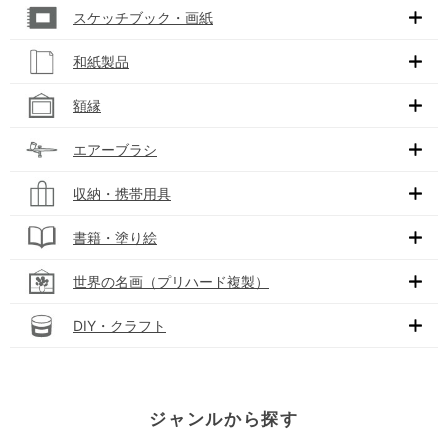
スケッチブック・画紙
和紙製品
額縁
エアーブラシ
収納・携帯用具
書籍・塗り絵
世界の名画（プリハード複製）
DIY・クラフト
ジャンルから探す