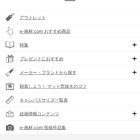
アウトレット
e-画材.com おすすめ商品
特集
プレゼントにおすすめ
メーカー・ブランドから探す
額装しよう！ マット窓抜きのコツ
キャンバスサイズ一覧表
絵画情報コンテンツ
e-画材.com 投稿作品集