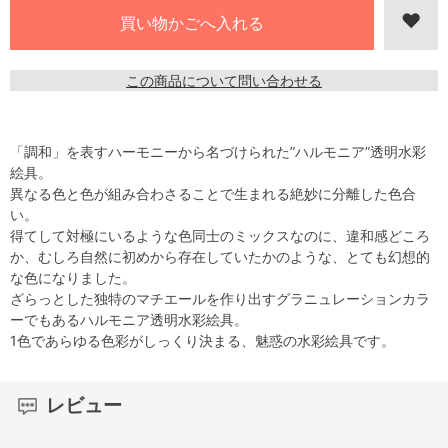
この商品について問い合わせる
「調和」を表すハーモニーから名づけられた”ハルモニア”透明水彩
絵具。
異なる色と色が組み合わさることで生まれる絶妙に分離した色合
い。
得てして対極にいるような色同士のミックスなのに、違和感どころ
か、むしろ自然に初めから存在していたかのような、とても幻想的
な色になりました。
ざらっとした独特のマチエールを作り出すグラニュレーションカラ
ーでもあるハルモニア透明水彩絵具。
1色であらゆる色彩がしっくり決まる、魅惑の水彩絵具です。
レビュー