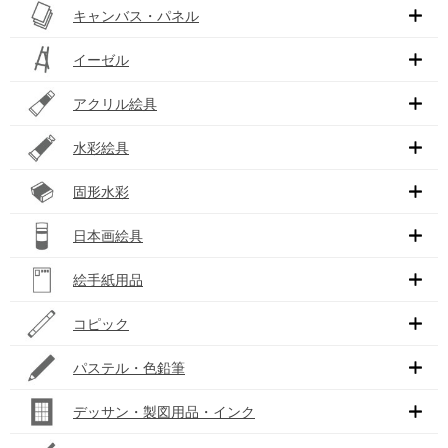
キャンバス・パネル
イーゼル
アクリル絵具
水彩絵具
固形水彩
日本画絵具
絵手紙用品
コピック
パステル・色鉛筆
デッサン・製図用品・インク