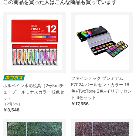
この商品を買った人はこんな商品も買っています
ファインテック プレミアム
F7024 パールセントカラー 16
ホルベイン水彩絵具（2号5mlチ
色+TwoTone 2色+イリデッセン
ューブ） ルミナスカラー12色セ
ト 6色セット
ット
￥17,556
（2号5ml）
￥3,548