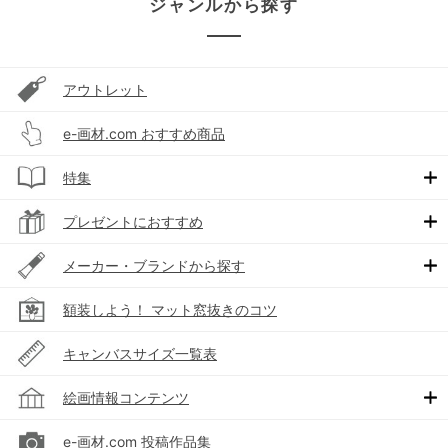
ジャンルから探す
アウトレット
e-画材.com おすすめ商品
特集
プレゼントにおすすめ
メーカー・ブランドから探す
額装しよう！ マット窓抜きのコツ
キャンバスサイズ一覧表
絵画情報コンテンツ
e-画材.com 投稿作品集