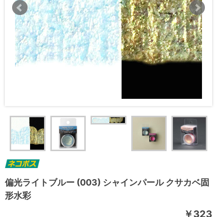
偏光ライトブルー (003) シャインパール クサカベ固
形水彩
￥323