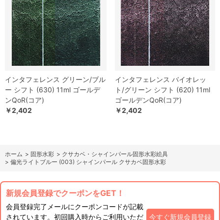
インタフェレンス グリーン/ブル
インタフェレンス バイオレッ
ー シフト (630) 11ml ゴールデ
ト/グリーン シフト (620) 11ml
ンQoR(コア)
ゴールデンQoR(コア)
￥2,402
￥2,402
ホーム
>
固形水彩
>
クサカベ・シャインパール固形水彩絵具
>
偏光ライトブルー (003) シャインパール クサカベ固形水彩
新規会員登録でクーポンをGET！
会員登録完了メールにクーポンコードが記載
されています。初回購入時からご利用いただ
今すぐ新規会員登録