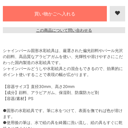
この商品について問い合わせる
シャインパール固形水彩絵具は、厳選された偏光顔料やパール光沢
の顔料、高品質なアラビアガムを使い、光輝性や溶けやすさにこだ
わった国内製造の水彩絵具です。
シャインパールどうしや水彩絵具との混合もできるので、効果的に
ポイント使いすることで表現の幅が広がります。
【容器サイズ】直径30mm、高さ20mm
【成分】顔料、アラビアガム、保湿剤、防腐防カビ剤
【容器/素材】PS
●固形の水彩絵具です。筆に水をつけて、表面を撫でれば色が溶け
ます。
●使用後の筆は、水で絵の具を綺麗に洗い流し、絵の具もすぐに乾