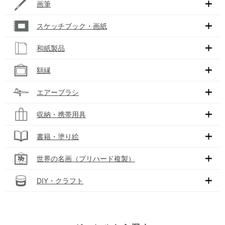
画筆
スケッチブック・画紙
和紙製品
額縁
エアーブラシ
収納・携帯用具
書籍・塗り絵
世界の名画（プリハード複製）
DIY・クラフト