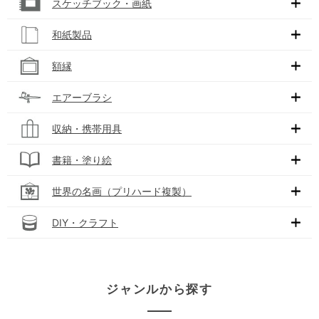
スケッチブック・画紙
和紙製品
額縁
エアーブラシ
収納・携帯用具
書籍・塗り絵
世界の名画（プリハード複製）
DIY・クラフト
ジャンルから探す