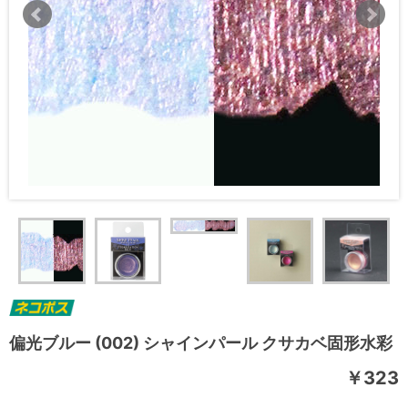
偏光ブルー (002) シャインパール クサカベ固形水彩
￥323