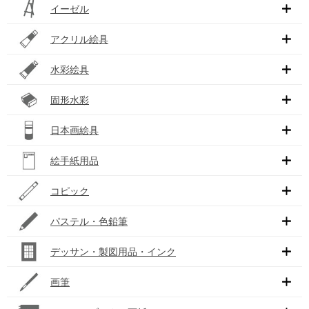
イーゼル
アクリル絵具
水彩絵具
固形水彩
日本画絵具
絵手紙用品
コピック
パステル・色鉛筆
デッサン・製図用品・インク
画筆