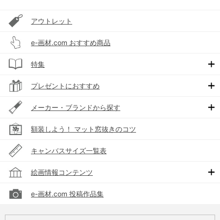
アウトレット
e-画材.com おすすめ商品
特集
プレゼントにおすすめ
メーカー・ブランドから探す
額装しよう！ マット窓抜きのコツ
キャンバスサイズ一覧表
絵画情報コンテンツ
e-画材.com 投稿作品集