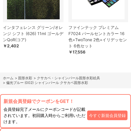
インタフェレンス グリーン/オレ
ファインテック プレミアム
ンジ シフト (626) 11ml ゴールデ
F7024 パールセントカラー 16
ンQoR(コア)
色+TwoTone 2色+イリデッセン
￥2,402
ト 6色セット
￥17,556
ホーム
>
固形水彩
>
クサカベ・シャインパール固形水彩絵具
>
偏光ブルー (002) シャインパール クサカベ固形水彩
新規会員登録でクーポンをGET！
会員登録完了メールにクーポンコードが記載
されています。初回購入時からご利用いただ
今すぐ新規会員登録
けます。