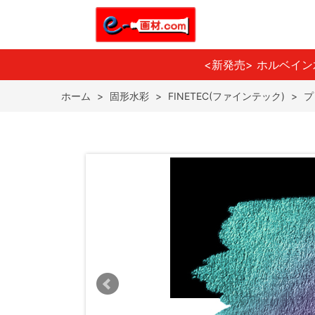
<新発売> ホルベイ
ホーム
>
固形水彩
>
FINETEC(ファインテック)
>
プ