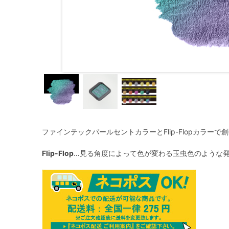
ファインテックパールセントカラーとFlip-Flopカラー
Flip-Flop
…見る角度によって色が変わる玉虫色のような