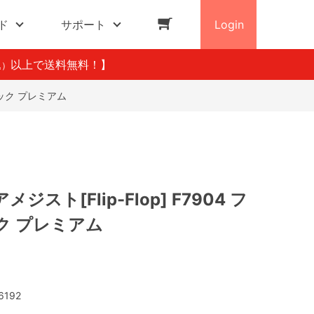
ド
サポート
Login
以上で送料無料！】
込）
ンテック プレミアム
ジスト[Flip-Flop] F7904 フ
ク プレミアム
6192