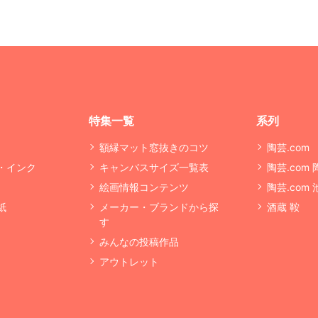
特集一覧
系列
額縁マット窓抜きのコツ
陶芸.com
・インク
キャンバスサイズ一覧表
陶芸.com
絵画情報コンテンツ
陶芸.com
紙
メーカー・ブランドから探
酒蔵 鞍
す
みんなの投稿作品
アウトレット