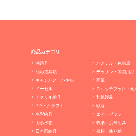
商品カテゴリ
油絵具
パステル・色鉛筆
油彩道具類
デッサン・製図用品
キャンバス・パネル
画筆
イーゼル
スケッチブック・画
アクリル絵具
和紙製品
DIY・クラフト
額縁
水彩絵具
エアーブラシ
固形水彩
収納・携帯用具
日本画絵具
書籍・塗り絵