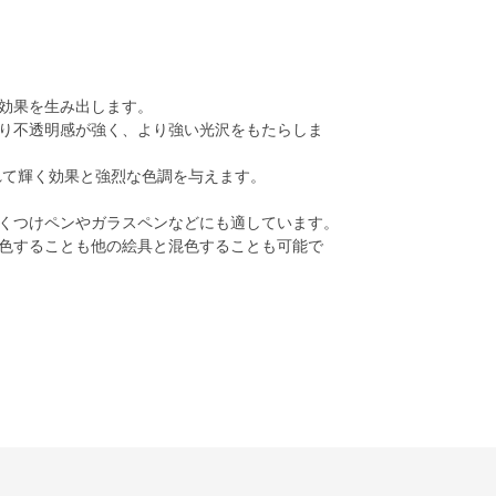
効果を生み出します。
り不透明感が強く、より強い光沢をもたらしま
れて輝く効果と強烈な色調を与えます。
くつけペンやガラスペンなどにも適しています。
色することも他の絵具と混色することも可能で