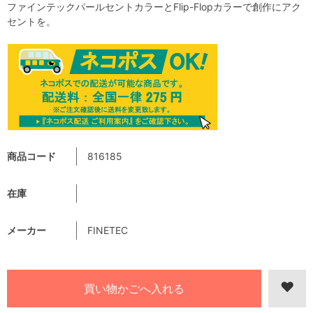
ファインテックパールセントカラーとFlip-Flopカラーで創作にアク
セントを。
商品コード
816185
在庫
メーカー
FINETEC