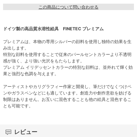
この商品について問い合わせる
ドイツ製の高品質水溶性絵具 FINETEC プレミアム
プレミアムは、本物の専用シルバーの顔料を使用し独特の効果を生
み出します。
特別な顔料を使用することで従来のパールセントカラーより不透明
感が強く、より強い光沢をもたらします。
プレミアム イリデッセントカラーの特別な顔料は、並外れて輝く効
果と強烈な色調を与えます。
アーティストやカリグラフィー作家と開発し、筆だけでなくつけペ
ンやガラスペンなどにも適しています。創造力や創作意欲を妨げる
制限はありません。お互いに混色することも他の絵具と混色するこ
とも可能です。
レビュー