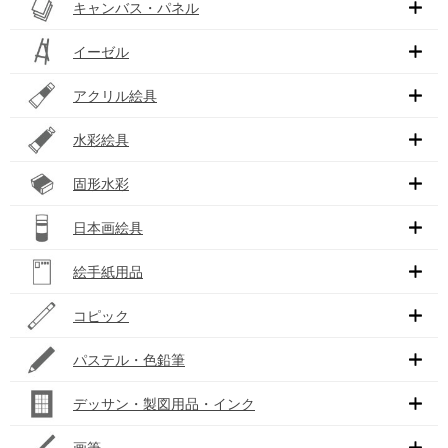
キャンバス・パネル
イーゼル
アクリル絵具
水彩絵具
固形水彩
日本画絵具
絵手紙用品
コピック
パステル・色鉛筆
デッサン・製図用品・インク
画筆