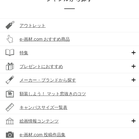
アウトレット
e-画材.com おすすめ商品
特集
プレゼントにおすすめ
メーカー・ブランドから探す
額装しよう！ マット窓抜きのコツ
キャンバスサイズ一覧表
絵画情報コンテンツ
e-画材.com 投稿作品集