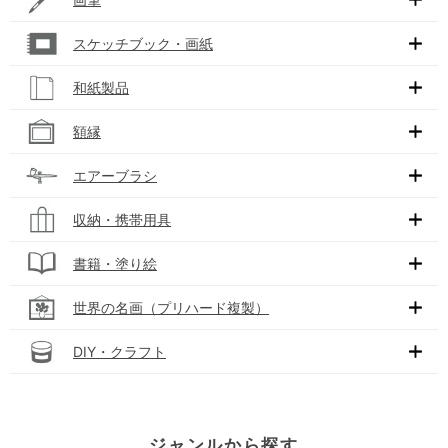
スケッチブック・画紙
和紙製品
額縁
エアーブラシ
収納・携帯用具
書籍・塗り絵
世界の名画（プリハード複製）
DIY・クラフト
ジャンルから探す