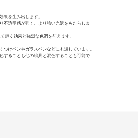
効果を生み出します。
り不透明感が強く、より強い光沢をもたらしま
れて輝く効果と強烈な色調を与えます。
くつけペンやガラスペンなどにも適しています。
色することも他の絵具と混色することも可能で