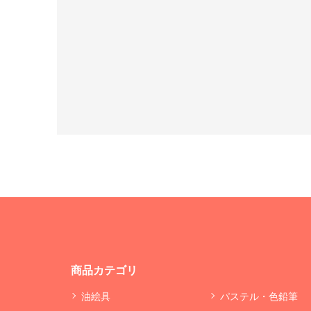
商品カテゴリ
油絵具
パステル・色鉛筆