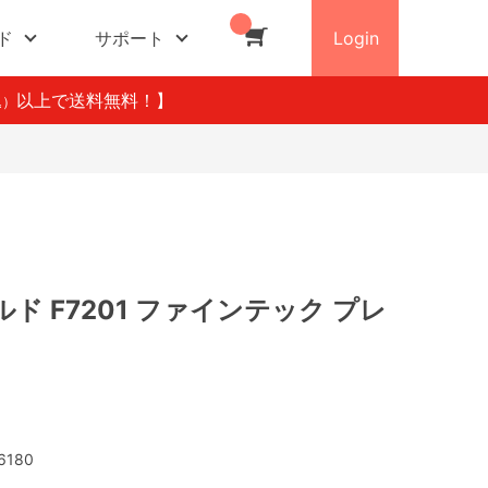
ド
サポート
Login
以上で送料無料！】
込）
ド F7201 ファインテック プレ
6180