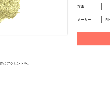
在庫
メーカー
FI
で創作にアクセントを。