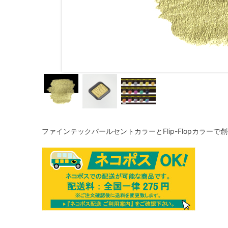
ファインテックパールセントカラーとFlip-Flopカラー