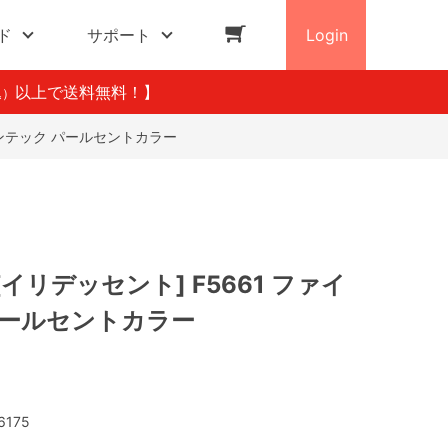
ド
サポート
Login
以上で送料無料！】
込）
インテック パールセントカラー
イリデッセント] F5661 ファイ
パールセントカラー
6175