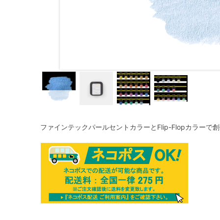
ファインテックパールセントカラーとFlip-Flopカラー