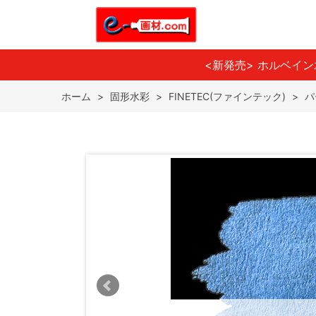
<新発売> ホルベイ
ホーム
>
固形水彩
>
FINETEC(ファインテック)
>
パ