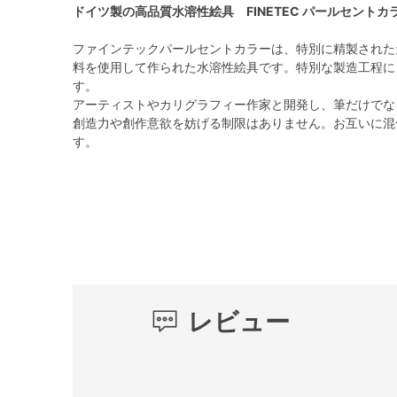
ドイツ製の高品質水溶性絵具 FINETEC パールセントカ
ファインテックパールセントカラーは、特別に精製された
料を使用して作られた水溶性絵具です。特別な製造工程に
す。
アーティストやカリグラフィー作家と開発し、筆だけでな
創造力や創作意欲を妨げる制限はありません。お互いに混
す。
レビュー