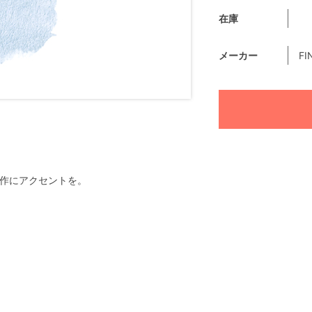
在庫
メーカー
FI
で創作にアクセントを。