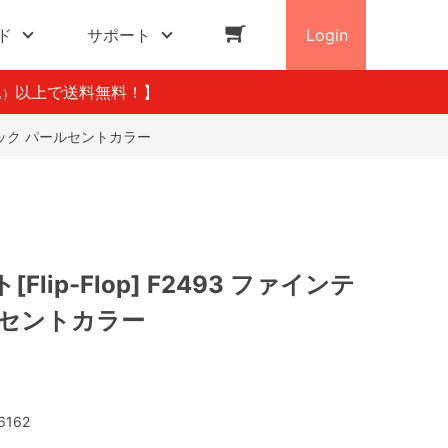
ド
サポート
Login
以上で送料無料！】
込）
インテック パールセントカラー
Flip-Flop] F2493 ファインテ
ルセントカラー
6162