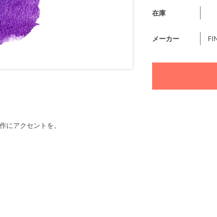
在庫
メーカー
FI
で創作にアクセントを。