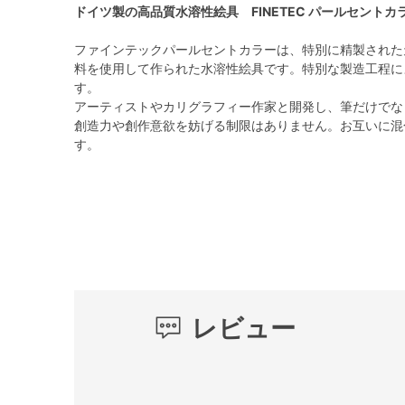
ドイツ製の高品質水溶性絵具 FINETEC パールセントカ
ファインテックパールセントカラーは、特別に精製された
料を使用して作られた水溶性絵具です。特別な製造工程に
す。
アーティストやカリグラフィー作家と開発し、筆だけでな
創造力や創作意欲を妨げる制限はありません。お互いに混
す。
レビュー