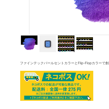
ファインテックパールセントカラーとFlip-Flopカラー