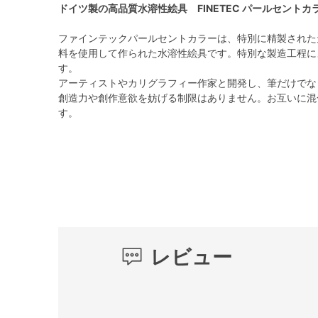
ドイツ製の高品質水溶性絵具 FINETEC パールセントカ
ファインテックパールセントカラーは、特別に精製された
料を使用して作られた水溶性絵具です。特別な製造工程に
す。
アーティストやカリグラフィー作家と開発し、筆だけでな
創造力や創作意欲を妨げる制限はありません。お互いに混
す。
レビュー