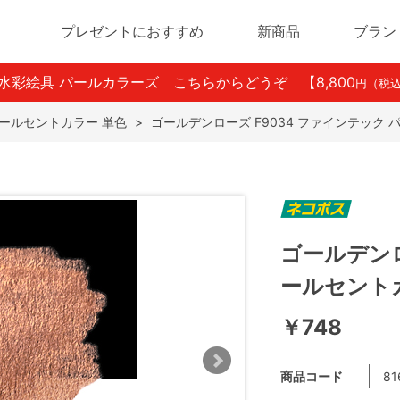
プレゼントにおすすめ
新商品
ブラン
ン水彩絵具 パールカラーズ こちらからどうぞ
【8,800
円（税
ールセントカラー 単色
>
ゴールデンローズ F9034 ファインテック
ゴールデンロ
ールセント
￥748
商品コード
81