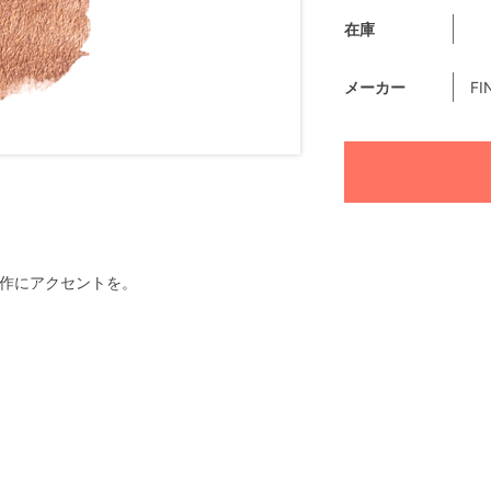
在庫
メーカー
FI
で創作にアクセントを。