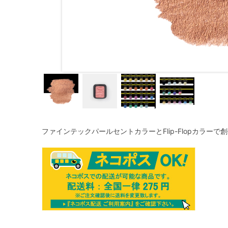
ファインテックパールセントカラーとFlip-Flopカラー