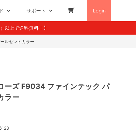
ド
サポート
Login
以上で送料無料！】
込）
 パールセントカラー
ーズ F9034 ファインテック パ
カラー
6128