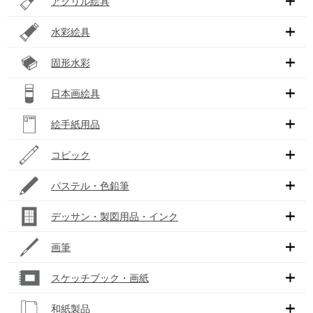
アクリル絵具
水彩絵具
固形水彩
日本画絵具
絵手紙用品
コピック
パステル・色鉛筆
デッサン・製図用品・インク
画筆
スケッチブック・画紙
和紙製品