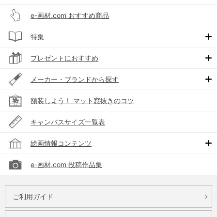
e-画材.com おすすめ商品
特集
プレゼントにおすすめ
メーカー・ブランドから探す
額装しよう！ マット窓抜きのコツ
キャンバスサイズ一覧表
絵画情報コンテンツ
e-画材.com 投稿作品集
ご利用ガイド