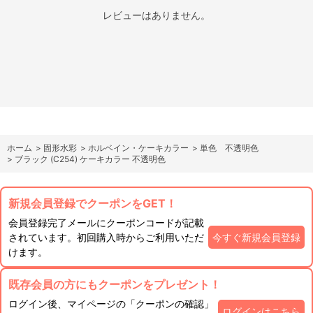
レビューはありません。
ホーム
>
固形水彩
>
ホルベイン・ケーキカラー
>
単色 不透明色
>
ブラック (C254) ケーキカラー 不透明色
新規会員登録でクーポンをGET！
会員登録完了メールにクーポンコードが記載
されています。初回購入時からご利用いただ
今すぐ新規会員登録
けます。
既存会員の方にもクーポンをプレゼント！
ログイン後、マイページの「クーポンの確認」
ログインはこちら