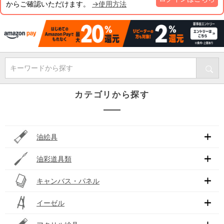
からご確認いただけます。
→使用方法
キーワードから探す
カテゴリから探す
油絵具
油彩道具類
キャンバス・パネル
イーゼル