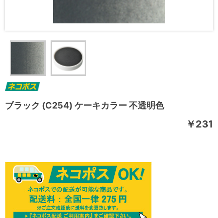
ブラック (C254) ケーキカラー 不透明色
￥231