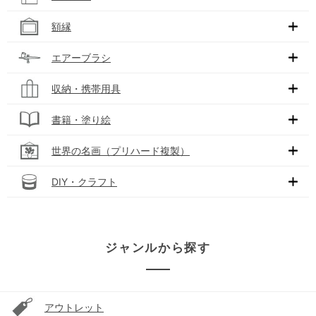
額縁
エアーブラシ
収納・携帯用具
書籍・塗り絵
世界の名画（プリハード複製）
DIY・クラフト
ジャンルから探す
アウトレット