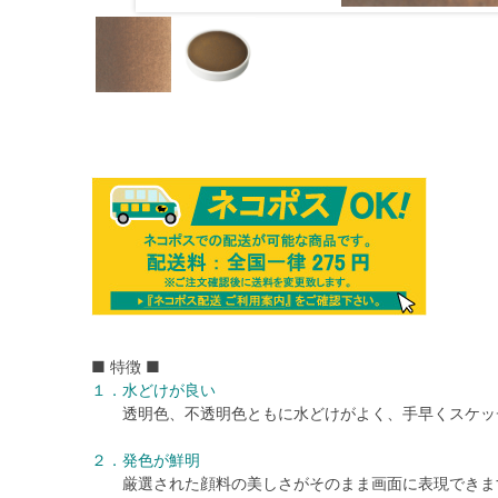
■ 特徴 ■
１．水どけが良い
透明色、不透明色ともに水どけがよく、手早くスケッ
２．発色が鮮明
厳選された顔料の美しさがそのまま画面に表現できま