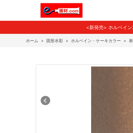
<新発売> ホルベイ
ホーム
>
固形水彩
>
ホルベイン・ケーキカラー
>
単