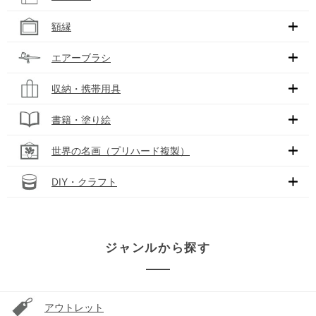
額縁
エアーブラシ
収納・携帯用具
書籍・塗り絵
世界の名画（プリハード複製）
DIY・クラフト
ジャンルから探す
アウトレット