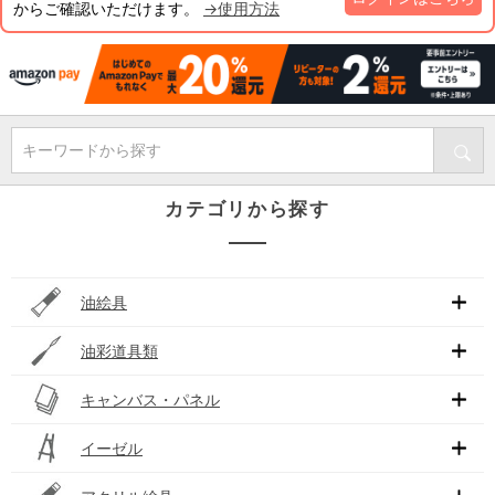
からご確認いただけます。
→使用方法
キーワードから探す
カテゴリから探す
油絵具
油彩道具類
キャンバス・パネル
イーゼル