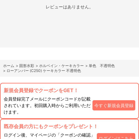
レビューはありません。
ホーム
>
固形水彩
>
ホルベイン・ケーキカラー
>
単色 不透明色
>
ローアンバー (C250) ケーキカラー 不透明色
新規会員登録でクーポンをGET！
会員登録完了メールにクーポンコードが記載
されています。初回購入時からご利用いただ
今すぐ新規会員登録
けます。
既存会員の方にもクーポンをプレゼント！
ログイン後、マイページの「クーポンの確認」
ログインはこちら