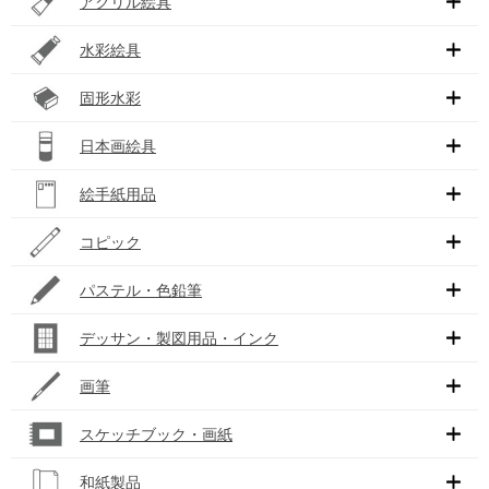
アクリル絵具
水彩絵具
固形水彩
日本画絵具
絵手紙用品
コピック
パステル・色鉛筆
デッサン・製図用品・インク
画筆
スケッチブック・画紙
和紙製品