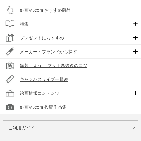
e-画材.com おすすめ商品
特集
プレゼントにおすすめ
メーカー・ブランドから探す
額装しよう！ マット窓抜きのコツ
キャンバスサイズ一覧表
絵画情報コンテンツ
e-画材.com 投稿作品集
ご利用ガイド