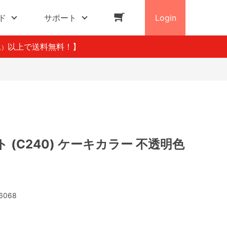
ド
サポート
Login
以上で送料無料！】
込）
 (C240) ケーキカラー 不透明色
6068