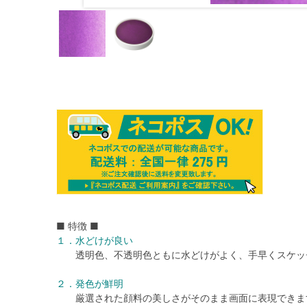
■ 特徴 ■
１．水どけが良い
透明色、不透明色ともに水どけがよく、手早くスケッ
２．発色が鮮明
厳選された顔料の美しさがそのまま画面に表現できま