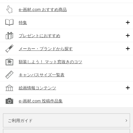
e-画材.com おすすめ商品
特集
プレゼントにおすすめ
メーカー・ブランドから探す
額装しよう！ マット窓抜きのコツ
キャンバスサイズ一覧表
絵画情報コンテンツ
e-画材.com 投稿作品集
ご利用ガイド