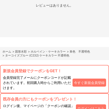
レビューはありません。
ホーム
>
固形水彩
>
ホルベイン・ケーキカラー
>
単色 不透明色
>
ターコイズブルー (C232) ケーキカラー 不透明色
新規会員登録でクーポンをGET！
会員登録完了メールにクーポンコードが記載
されています。初回購入時からご利用いただ
今すぐ新規会員登録
けます。
既存会員の方にもクーポンをプレゼント！
ログイン後、マイページの「クーポンの確認」
ログインはこちら