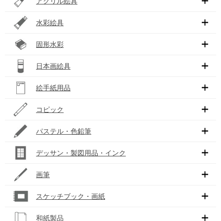
アクリル絵具
水彩絵具
固形水彩
日本画絵具
絵手紙用品
コピック
パステル・色鉛筆
デッサン・製図用品・インク
画筆
スケッチブック・画紙
和紙製品