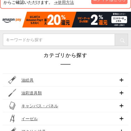
からご確認いただけます。
→使用方法
キーワードから探す
カテゴリから探す
油絵具
油彩道具類
キャンバス・パネル
イーゼル