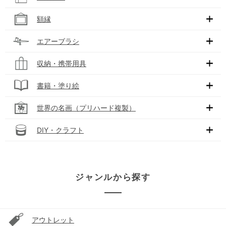
額縁
エアーブラシ
収納・携帯用具
書籍・塗り絵
世界の名画（プリハード複製）
DIY・クラフト
ジャンルから探す
アウトレット