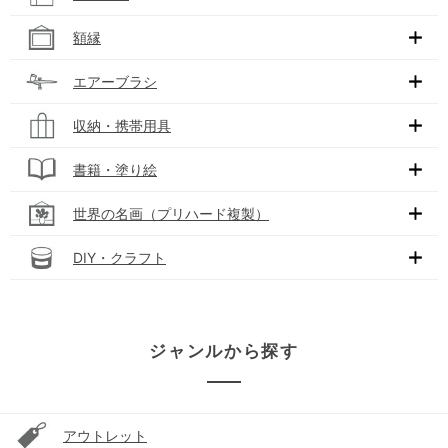
額縁
エアーブラシ
収納・携帯用具
書籍・塗り絵
世界の名画（プリハード複製）
DIY・クラフト
ジャンルから探す
アウトレット