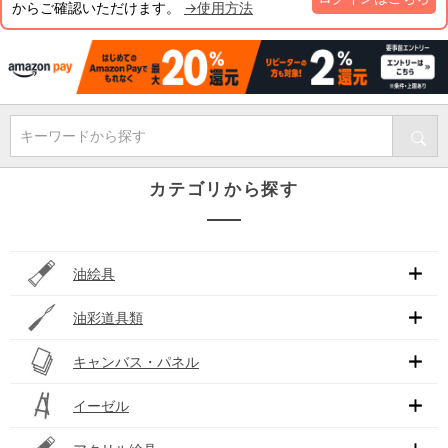
からご確認いただけます。
→使用方法
キーワードから探す
カテゴリから探す
油絵具
油彩道具類
キャンバス・パネル
イーゼル