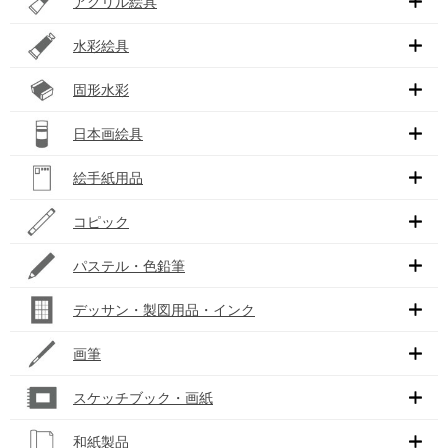
アクリル絵具
水彩絵具
固形水彩
日本画絵具
絵手紙用品
コピック
パステル・色鉛筆
デッサン・製図用品・インク
画筆
スケッチブック・画紙
和紙製品