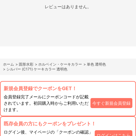
レビューはありません。
ホーム
>
固形水彩
>
ホルベイン・ケーキカラー
>
単色 透明色
>
シルバー (C171) ケーキカラー 透明色
新規会員登録でクーポンをGET！
会員登録完了メールにクーポンコードが記載
されています。初回購入時からご利用いただ
今すぐ新規会員登録
けます。
既存会員の方にもクーポンをプレゼント！
ログイン後、マイページの「クーポンの確認」
ログインはこちら