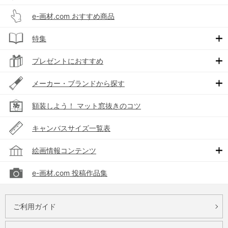
e-画材.com おすすめ商品
特集
プレゼントにおすすめ
メーカー・ブランドから探す
額装しよう！ マット窓抜きのコツ
キャンバスサイズ一覧表
絵画情報コンテンツ
e-画材.com 投稿作品集
ご利用ガイド