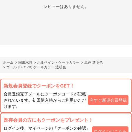
レビューはありません。
ホーム
>
固形水彩
>
ホルベイン・ケーキカラー
>
単色 透明色
>
ゴールド (C170) ケーキカラー 透明色
新規会員登録でクーポンをGET！
会員登録完了メールにクーポンコードが記載
されています。初回購入時からご利用いただ
今すぐ新規会員登録
けます。
既存会員の方にもクーポンをプレゼント！
ログイン後、マイページの「クーポンの確認」
ログインはこちら