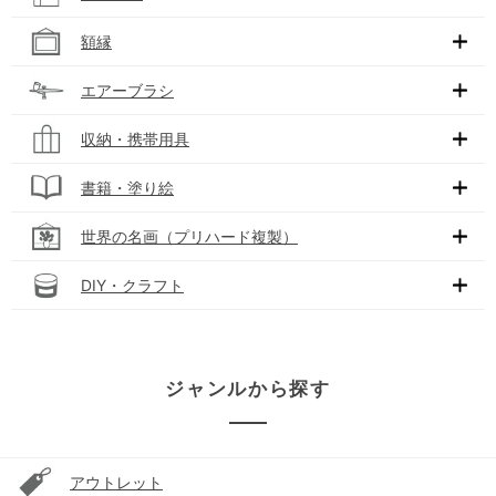
額縁
エアーブラシ
収納・携帯用具
書籍・塗り絵
世界の名画（プリハード複製）
DIY・クラフト
ジャンルから探す
アウトレット