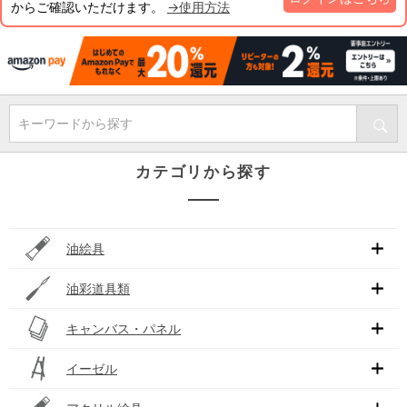
からご確認いただけます。
→使用方法
キーワードから探す
カテゴリから探す
油絵具
油彩道具類
キャンバス・パネル
イーゼル