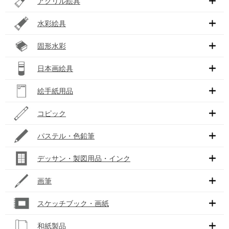
アクリル絵具
水彩絵具
固形水彩
日本画絵具
絵手紙用品
コピック
パステル・色鉛筆
デッサン・製図用品・インク
画筆
スケッチブック・画紙
和紙製品