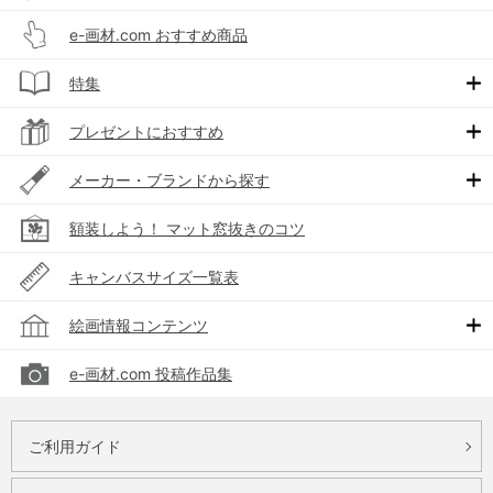
e-画材.com おすすめ商品
特集
プレゼントにおすすめ
メーカー・ブランドから探す
額装しよう！ マット窓抜きのコツ
キャンバスサイズ一覧表
絵画情報コンテンツ
e-画材.com 投稿作品集
ご利用ガイド