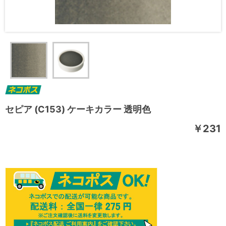
セピア (C153) ケーキカラー 透明色
￥231