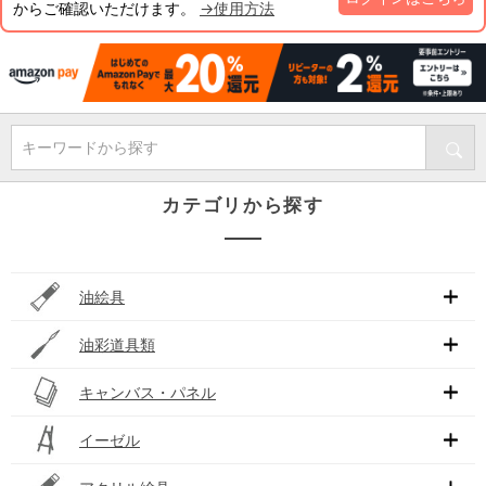
からご確認いただけます。
→使用方法
キーワードから探す
カテゴリから探す
油絵具
油彩道具類
キャンバス・パネル
イーゼル