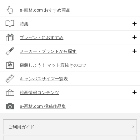
e-画材.com おすすめ商品
特集
プレゼントにおすすめ
メーカー・ブランドから探す
額装しよう！ マット窓抜きのコツ
キャンバスサイズ一覧表
絵画情報コンテンツ
e-画材.com 投稿作品集
ご利用ガイド