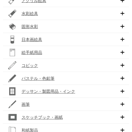
アクリル絵具
水彩絵具
固形水彩
日本画絵具
絵手紙用品
コピック
パステル・色鉛筆
デッサン・製図用品・インク
画筆
スケッチブック・画紙
和紙製品