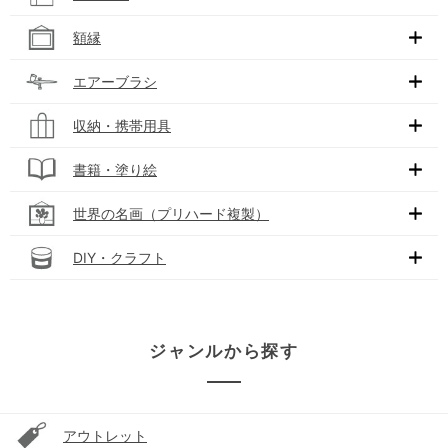
額縁
エアーブラシ
収納・携帯用具
書籍・塗り絵
世界の名画（プリハード複製）
DIY・クラフト
ジャンルから探す
アウトレット