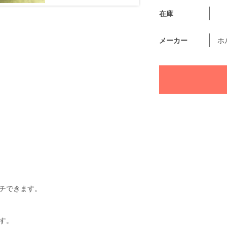
在庫
メーカー
ホ
チできます。
す。