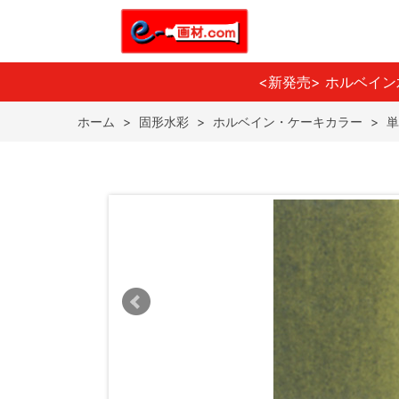
<新発売> ホルベイ
ホーム
>
固形水彩
>
ホルベイン・ケーキカラー
>
単