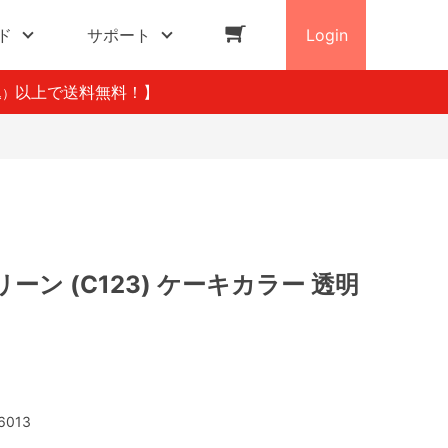
ド
サポート
Login
以上で送料無料！】
込）
ーン (C123) ケーキカラー 透明
6013