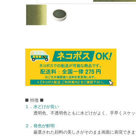
■ 特徴 ■
１．水どけが良い
透明色、不透明色ともに水どけがよく、手早くスケッ
２．発色が鮮明
厳選された顔料の美しさがそのまま画面に表現できま