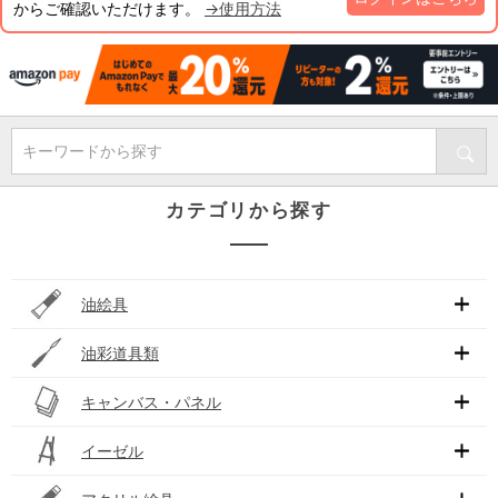
からご確認いただけます。
→使用方法
キーワードから探す
カテゴリから探す
油絵具
油彩道具類
キャンバス・パネル
イーゼル