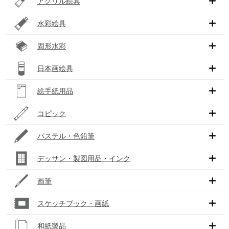
アクリル絵具
水彩絵具
固形水彩
日本画絵具
絵手紙用品
コピック
パステル・色鉛筆
デッサン・製図用品・インク
画筆
スケッチブック・画紙
和紙製品