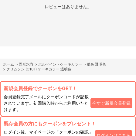
レビューはありません。
ホーム
>
固形水彩
>
ホルベイン・ケーキカラー
>
単色 透明色
>
クリムソン (C101) ケーキカラー 透明色
新規会員登録でクーポンをGET！
会員登録完了メールにクーポンコードが記載
されています。初回購入時からご利用いただ
今すぐ新規会員登録
けます。
既存会員の方にもクーポンをプレゼント！
ログイン後、マイページの「クーポンの確認」
ログインはこちら