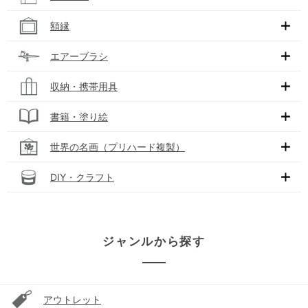
額縁
エアーブラシ
収納・携帯用具
書籍・塗り絵
世界の名画（プリハード複製）
DIY・クラフト
ジャンルから探す
アウトレット