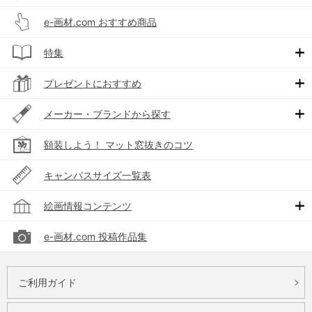
e-画材.com おすすめ商品
特集
プレゼントにおすすめ
メーカー・ブランドから探す
額装しよう！ マット窓抜きのコツ
キャンバスサイズ一覧表
絵画情報コンテンツ
e-画材.com 投稿作品集
ご利用ガイド