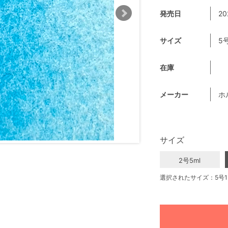
発売日
20
サイズ
5号
在庫
メーカー
ホ
サイズ
2号5ml
選択されたサイズ：5号15