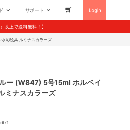
ド
サポート
Login
以上で送料無料！】
込）
ベイン水彩絵具 ルミナスカラーズ
ー (W847) 5号15ml ホルベイ
 ルミナスカラーズ
5971