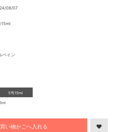
24/08/07
15ml
ルベイン
5号15ml
ml
買い物かごへ入れる