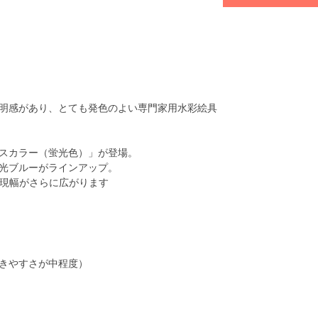
明感があり、とても発色のよい専門家用水彩絵具
スカラー（蛍光色）」が登場。
光ブルーがラインアップ。
表現幅がさらに広がります
きやすさが中程度）