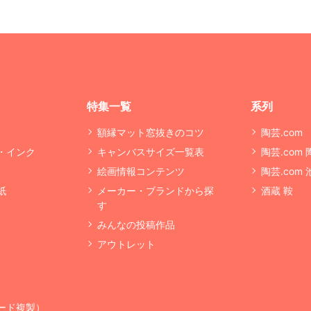
特集一覧
系列
額縁マット窓抜きのコツ
陶芸.com
・インク
キャンバスサイズ一覧表
陶芸.com
絵画情報コンテンツ
陶芸.com
紙
メーカー・ブランドから探
酒蔵 鞍
す
みんなの投稿作品
アウトレット
ード複製）