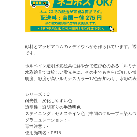
顔料とアラビアゴムのメディウムから作られています。透
です。
ホルベイン透明水彩絵具に鮮やかで遊び心のある「ルミナ
水彩絵具では珍しい蛍光色に、その中でもさらに珍しい蛍
明度、彩度が高いルミナスカラー12色が加わり、水彩の
シリーズ：C
耐光性：変化しやすい色
透明性：透明寄りの半透明色
ステイニング：セミステイン色（中間のグループ＝染みつ
グラニュレーション：-
毒性注意：-
使用顔料名：PB15