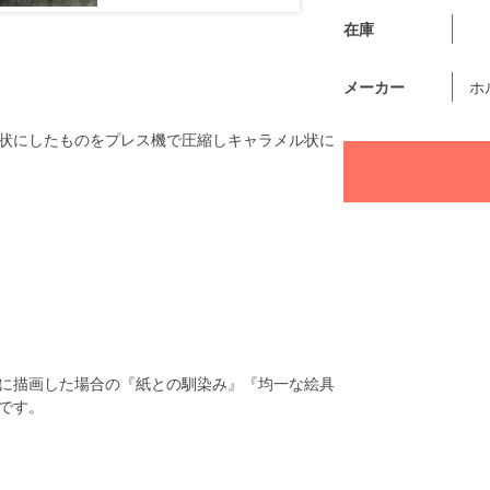
在庫
メーカー
ホ
状にしたものをプレス機で圧縮しキャラメル状に
に描画した場合の『紙との馴染み』『均一な絵具
です。