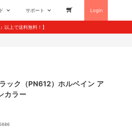
ド
サポート
Login
以上で送料無料！】
込）
ラック（PN612）ホルベイン ア
ンカラー
5686