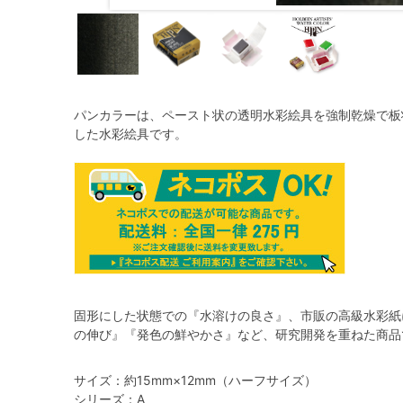
パンカラーは、ペースト状の透明水彩絵具を強制乾燥で板
した水彩絵具です。
固形にした状態での『水溶けの良さ』、市販の高級水彩紙
の伸び』『発色の鮮やかさ』など、研究開発を重ねた商品
サイズ：約15mm×12mm（ハーフサイズ）
シリーズ：A