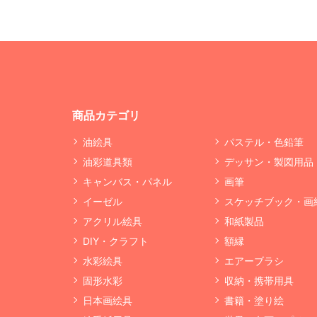
商品カテゴリ
油絵具
パステル・色鉛筆
油彩道具類
デッサン・製図用品
キャンバス・パネル
画筆
イーゼル
スケッチブック・画
アクリル絵具
和紙製品
DIY・クラフト
額縁
水彩絵具
エアーブラシ
固形水彩
収納・携帯用具
日本画絵具
書籍・塗り絵