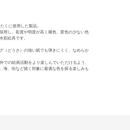
いたくに使用した製品。
採用し、彩度や明度が高く褪色、変色の少ない色
水彩絵具です。
グ（どうさ）の強い紙でも弾きにくく、なめらか
屋外での絵画活動をより楽しんでいただけるよう、
、海、街など描く対象に最適な色を探る楽しみも