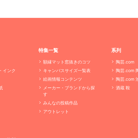
特集一覧
系列
額縁マット窓抜きのコツ
陶芸.com
・インク
キャンバスサイズ一覧表
陶芸.com
絵画情報コンテンツ
陶芸.com
紙
メーカー・ブランドから探
酒蔵 鞍
す
みんなの投稿作品
アウトレット