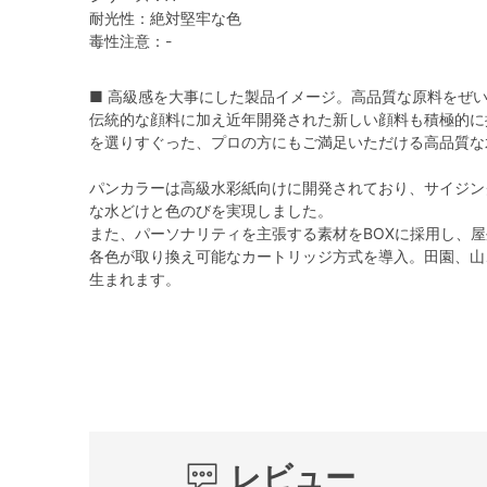
耐光性：絶対堅牢な色
毒性注意：-
■ 高級感を大事にした製品イメージ。高品質な原料をぜ
伝統的な顔料に加え近年開発された新しい顔料も積極的に
を選りすぐった、プロの方にもご満足いただける高品質な
パンカラーは高級水彩紙向けに開発されており、サイジン
な水どけと色のびを実現しました。
また、パーソナリティを主張する素材をBOXに採用し、
各色が取り換え可能なカートリッジ方式を導入。田園、山
生まれます。
レビュー