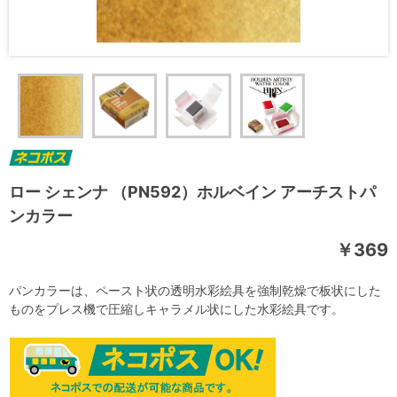
ロー シェンナ （PN592）ホルベイン アーチストパ
ンカラー
￥369
パンカラーは、ペースト状の透明水彩絵具を強制乾燥で板状にした
ものをプレス機で圧縮しキャラメル状にした水彩絵具です。