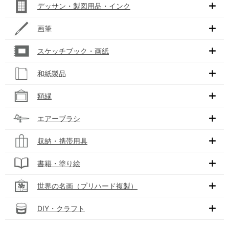
デッサン・製図用品・インク
画筆
スケッチブック・画紙
和紙製品
額縁
エアーブラシ
収納・携帯用具
書籍・塗り絵
世界の名画（プリハード複製）
DIY・クラフト