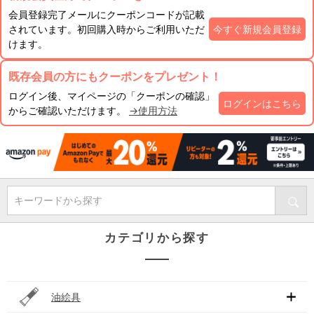
会員登録完了メールにクーポンコードが記載
されています。初回購入時からご利用いただ
今すぐ新規会員登録
けます。
既存会員の方にもクーポンをプレゼント！
ログイン後、マイページの「クーポンの確認」
ログインはこちら
からご確認いただけます。
→使用方法
キーワードから探す
カテゴリから探す
油絵具