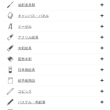
油彩道具類
キャンバス・パネル
イーゼル
アクリル絵具
水彩絵具
固形水彩
日本画絵具
絵手紙用品
コピック
パステル・色鉛筆