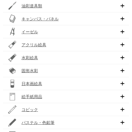
油彩道具類
キャンバス・パネル
イーゼル
アクリル絵具
水彩絵具
固形水彩
日本画絵具
絵手紙用品
コピック
パステル・色鉛筆