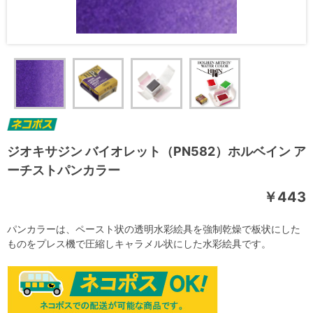
ジオキサジン バイオレット（PN582）ホルベイン ア
ーチストパンカラー
￥443
パンカラーは、ペースト状の透明水彩絵具を強制乾燥で板状にした
ものをプレス機で圧縮しキャラメル状にした水彩絵具です。