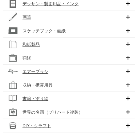
デッサン・製図用品・インク
画筆
スケッチブック・画紙
和紙製品
額縁
エアーブラシ
収納・携帯用具
書籍・塗り絵
世界の名画（プリハード複製）
DIY・クラフト