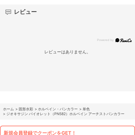
レビュー
レビューはありません。
ホーム
>
固形水彩
>
ホルベイン・パンカラー
>
単色
>
ジオキサジン バイオレット（PN582）ホルベイン アーチストパンカラー
新規会員登録でクーポンをGET！