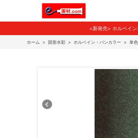
<新発売> ホルベイ
ホーム
>
固形水彩
>
ホルベイン・パンカラー
>
単色