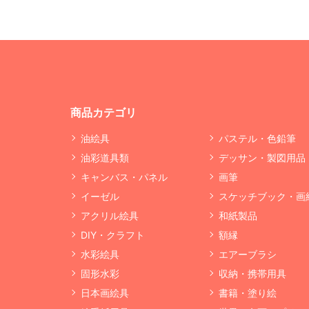
商品カテゴリ
油絵具
パステル・色鉛筆
油彩道具類
デッサン・製図用品
キャンバス・パネル
画筆
イーゼル
スケッチブック・画
アクリル絵具
和紙製品
DIY・クラフト
額縁
水彩絵具
エアーブラシ
固形水彩
収納・携帯用具
日本画絵具
書籍・塗り絵