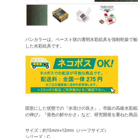
パンカラーは、ペースト状の透明水彩絵具を強制乾燥で板
した水彩絵具です。
固形にした状態での『水溶けの良さ』、市販の高級水彩紙
の伸び』『発色の鮮やかさ』など、研究開発を重ねた商品
サイズ：約15mm×12mm（ハーフサイズ）
シリーズ：C