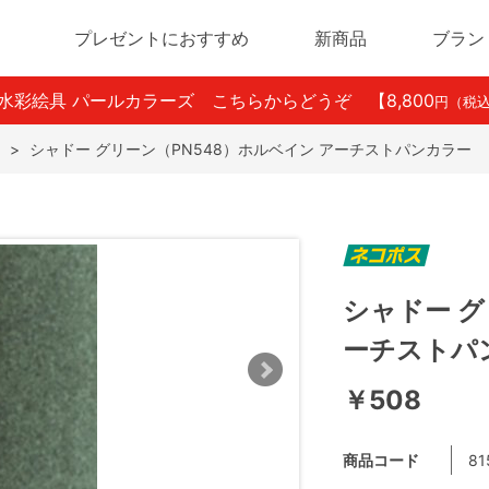
プレゼントにおすすめ
新商品
ブラン
ン水彩絵具 パールカラーズ こちらからどうぞ
【8,800
円（税
>
シャドー グリーン（PN548）ホルベイン アーチストパンカラー
シャドー グ
ーチストパ
￥508
商品コード
81