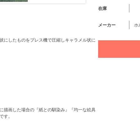
在庫
メーカー
ホ
状にしたものをプレス機で圧縮しキャラメル状に
に描画した場合の『紙との馴染み』『均一な絵具
です。