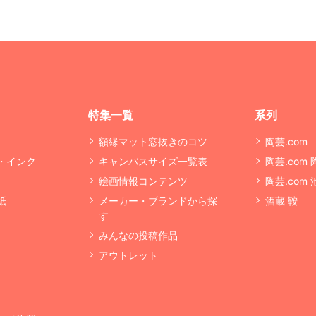
特集一覧
系列
額縁マット窓抜きのコツ
陶芸.com
・インク
キャンバスサイズ一覧表
陶芸.com
絵画情報コンテンツ
陶芸.com
紙
メーカー・ブランドから探
酒蔵 鞍
す
みんなの投稿作品
アウトレット