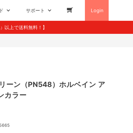
ド
サポート
Login
以上で送料無料！】
込）
リーン（PN548）ホルベイン ア
ンカラー
5665