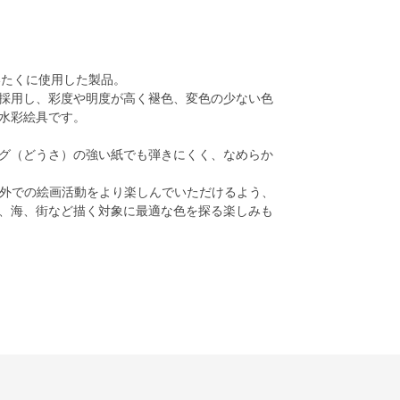
いたくに使用した製品。
採用し、彩度や明度が高く褪色、変色の少ない色
水彩絵具です。
グ（どうさ）の強い紙でも弾きにくく、なめらか
屋外での絵画活動をより楽しんでいただけるよう、
、海、街など描く対象に最適な色を探る楽しみも